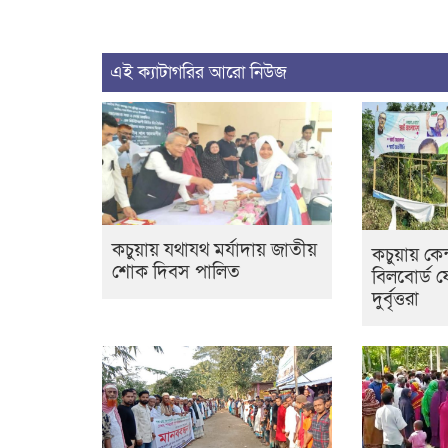
এই ক্যাটাগরির আরো নিউজ
কচুয়ায় যথাযথ মর্যাদায় জাতীয়
কচুয়ায় কেন
শোক দিবস পালিত
বিলবোর্ড ফ
দুর্বৃত্তরা