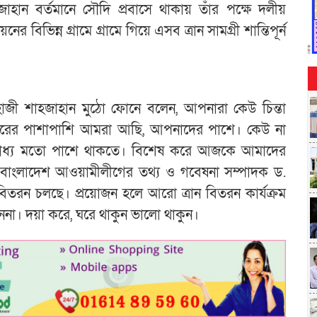
াহান বর্তমানে সৌদি প্রবাসে থাকায় তাঁর পক্ষে দলীয়
 বিভিন্ন গ্রামে গ্রামে গিয়ে এসব ত্রান সামগ্রী শান্তিপূর্ন
যে হাজী শাহজাহান মুঠো ফোনে বলেন, আপনারা কেউ চিন্তা
কারের পাশাপাশি আমরা আছি, আপনাদের পাশে। কেউ না
 সাধ্য মতো পাশে থাকতে। বিশেষ করে আজকে আমাদের
 বাংলাদেশ আওয়ামীলীগের তথ্য ও গবেষনা সম্পাদক ড.
রী বিতরন চলছে। প্রয়োজন হলে আরো ত্রান বিতরন কার্যক্রম
া। দয়া করে, ঘরে থাকুন ভালো থাকুন।