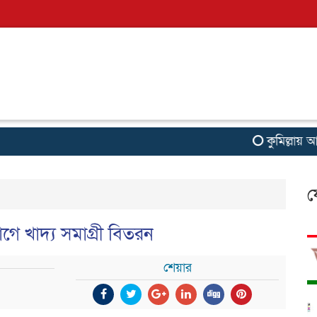
কুমিল্লায় আফতা
ফ
গে খাদ্য সমাগ্রী বিতরন
শেয়ার