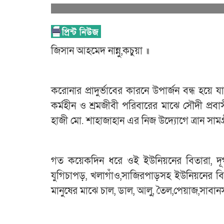
জিসান আহমেদ নান্নু,কচুয়া ॥
করোনার প্রাদুর্ভাবের কারনে উপার্জন বন্ধ হয়
কর্মহীন ও শ্রমজীবী পরিবারের মাঝে সৌদী প্রবা
হাজী মো. শাহাজাহান এর নিজ উদ্যোগে ত্রান সামগ
গত কয়েকদিন ধরে ওই ইউনিয়নের বিতারা, দূর্গাপু
যুগিচাপড়, খলাগাঁও,সাজিরপাড়সহ ইউনিয়নের বিভি
মানুষের মাঝে চাল, ডাল, আলু, তৈল,পেয়াজ,সাব