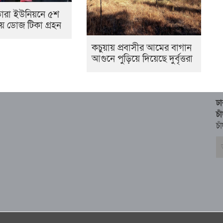
তারা ইউনিয়নে ৫শ
ীয় ডোজ টিকা গ্রহন
কচুয়ায় প্রবাসীর আমের বাগান
আগুনে পুড়িয়ে দিয়েছে দুর্বৃত্তরা
ঢ
চ
চা