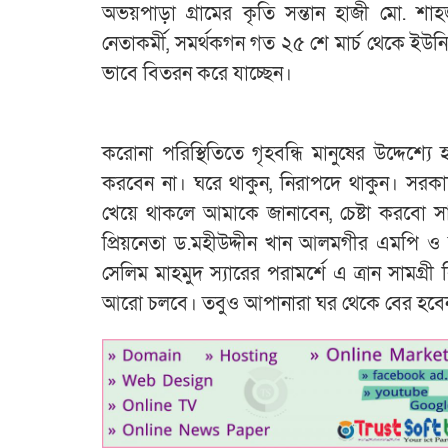
অভয়পাড়া গ্রামের কৃতি সন্তান হাজী মো. শাহজ
নেতাকর্মী, সমর্থকগন গত ২৫ শে মার্চ থেকে ইউনিয়নের
ভাবে বিতরন করে যাচ্ছেন।
করোনা পরিস্থিতিতে গৃহবন্ধি মানুষের উদ্দেশ্
করবেন না। ঘরে থাকুন, নিরাপদে থাকুন। সর
খেয়ে থাকলে আমাকে জানাবেন, চেষ্টা করবো
প্রিয়নেতা ড.মহীউদ্দীন খান আলমগীর এমপি ও
সেলিম মাহমুদ স্যারের পরামর্শে এ ত্রান সামগ্
আরো চলবে। তবুও আপানারা ঘর থেকে বের হবেনন