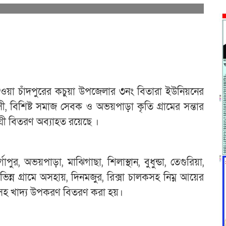
ে যাওয়া চাঁদপুরের কচুয়া উপজেলার ৩নং বিতারা ইউনিয়নের
সী, বিশিষ্ট সমাজ সেবক ও অভয়পাড়া কৃতি গ্রামের সন্তার
্রী বিতরণ অব্যাহত রয়েছে ।
র, অভয়পাড়া, মাঝিগাছা, শিলাস্থান, বুধুন্ডা, তেগুরিয়া,
ন্ন গ্রামে অসহায়, দিনমজুর, রিক্সা চালকসহ নিম্ন আয়ের
ানসহ খাদ্য উপকরণ বিতরণ করা হয়।