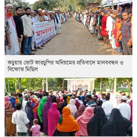
কচুয়ায় ভোট কারচুপির অনিয়মের প্রতিবাদে মানববন্ধন ও
বিক্ষোভ মিছিল