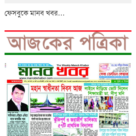
ফেসবুকে মানব খবর…