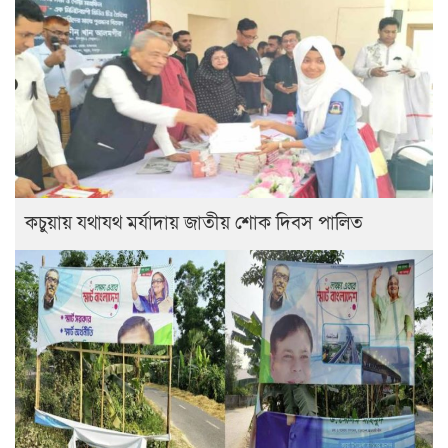
কচুয়ায় যথাযথ মর্যাদায় জাতীয় শোক দিবস পালিত