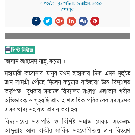
আপডেটঃ : বৃহস্পতিবার, ৯ এপ্রিল, ২০২০
শেয়ার
জিসান আহমেদ নান্নু, কচুয়া ॥
মহামারী করোনায় মানুষ যখন হাহাকার ঠিক এমন মুর্হুতে
ত্রান সামগ্রী পৌঁছে দিলেন কচুয়ার বাইছারা উচ্চ বিদ্যালয়
কর্তৃপক্ষ। বুধবার সকালে বিদ্যালয় সংলগ্ন এলাকার গরীব
অভিভাবক ও গৃহবন্ধি প্রায় ২ শতাধিক পরিবারের সদস্যদের
এসব খাদ্য সহায়তা প্রদান করা হয়।
বিদ্যালয়ের সভাপতি ও বিশিষ্ট সমাজ সেবক একেএম
আব্দুল্লাহ আল বাকীর সার্বিক সহযোগিতায় ত্রান বিতরণ