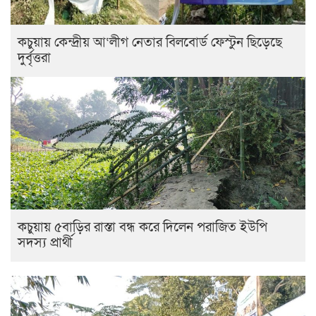
কচুয়ায় কেন্দ্রীয় আ‘লীগ নেতার বিলবোর্ড ফেস্টুন ছিড়েছে
দুর্বৃত্তরা
কচুয়ায় ৫বাড়ির রাস্তা বন্ধ করে দিলেন পরাজিত ইউপি
সদস্য প্রার্থী