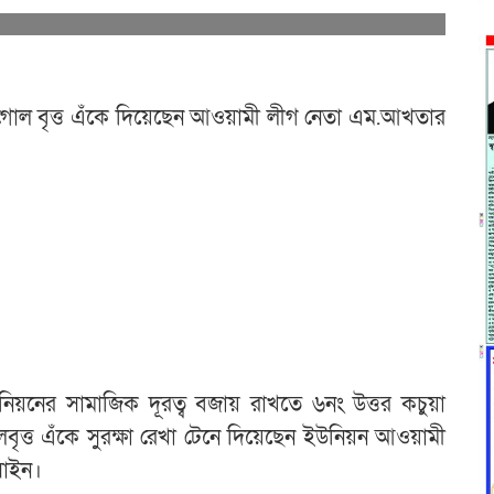
ে গোল বৃত্ত এঁকে দিয়েছেন আওয়ামী লীগ নেতা এম.আখতার
িয়নের সামাজিক দূরত্ব বজায় রাখতে ৬নং উত্তর কচুয়া
বৃত্ত এঁকে সুরক্ষা রেখা টেনে দিয়েছেন ইউনিয়ন আওয়ামী
সাইন।