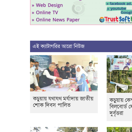
এই ক্যাটাগরির আরো নিউজ
কচুয়ায় যথাযথ মর্যাদায় জাতীয়
কচুয়ায় কেন
শোক দিবস পালিত
বিলবোর্ড ফ
দুর্বৃত্তরা