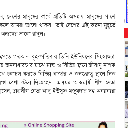
েশের মানুষের স্বার্থে প্রতিটি অসহায় মানুষের পাশে
াকলে আমরা ভালো থাকব। তাই দেশের এই করুন মূহূর্তে
ং অন্যদের ভালো রাখুন।
 পেতে গতকাল বৃহস্পতিবার তিনি ইউনিয়নের সিংআড্ডা,
য় জনসাধারণের মাঝে মাস্ক ও বিভিন্ন স্থানে জীবানু নাশক
খে চলাচল করতে বিভিন্ন বাজার ও জনগুরুত্ব স্থানে নিজ
ুরক্ষা রেখা টেনে দিয়েছেন। এসময় আওয়ামী লীগ নেতা
সেন, ছাত্রলীগ নেতা আবু ইউসুফ মজুমদার সহ অন্যান্যরা