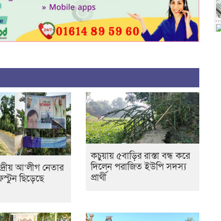
কচুয়ায় ৫বাড়ির রাস্তা বন্ধ করে
দিলেন পরাজিত ইউপি সদস্য
্দ্রীয় আ‘লীগ নেতার
প্রার্থী
েস্টুন ছিড়েছে