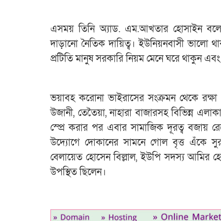
এসময় তিনি অ্যাড. এম.আখতার হোসাইন বলেন, দ
দাড়ানো নৈতিক দায়িত্ব। ইউনিয়নবাসী ভালো থ
প্রটিতি মানুষ সরকারি নিয়ম মেনে ঘরে থাকুন এব
ভয়াবহ করোনা ভাইরাসের সংক্রমন থেকে রক্ষা
উজানী, তেতৈয়া, নাহারা বাজারসহ বিভিন্ন এলাকা
স্প্রে করার পর এবার সামাজিক দূরত্ব বজায় রে
উদ্যোগে দোকানের সামনে গোল বৃত্ত এঁকে স
বেলায়েত হোসেন বিল্লাল, ইউপি সদস্য আমির হো
উপস্থিত ছিলেন।