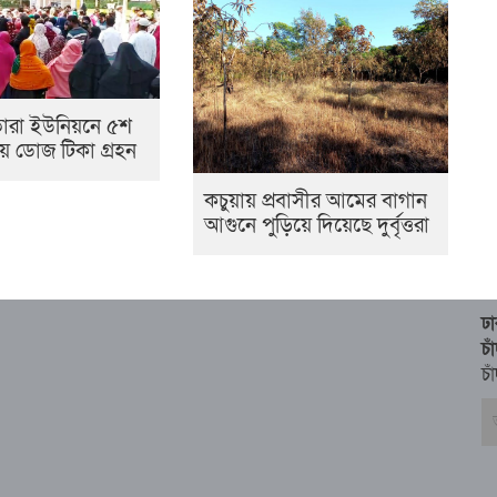
তারা ইউনিয়নে ৫শ
ীয় ডোজ টিকা গ্রহন
কচুয়ায় প্রবাসীর আমের বাগান
আগুনে পুড়িয়ে দিয়েছে দুর্বৃত্তরা
ঢ
চ
চা