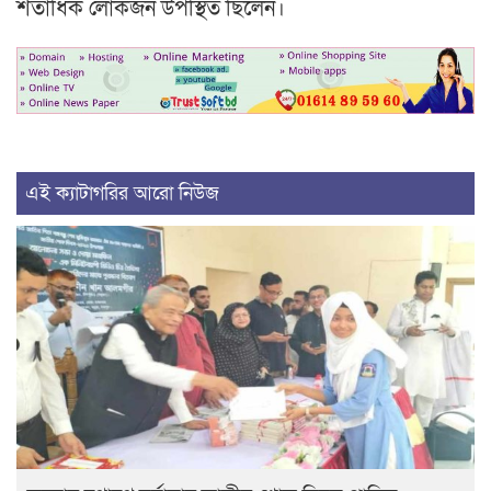
শতাধিক লোকজন উপস্থিত ছিলেন।
এই ক্যাটাগরির আরো নিউজ