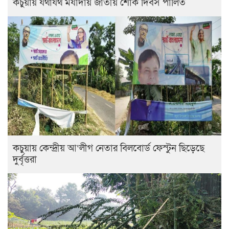
কচুয়ায় যথাযথ মর্যাদায় জাতীয় শোক দিবস পালিত
কচুয়ায় কেন্দ্রীয় আ‘লীগ নেতার বিলবোর্ড ফেস্টুন ছিড়েছে
দুর্বৃত্তরা