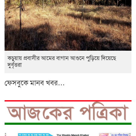
কচুয়ায় প্রবাসীর আমের বাগান আগুনে পুড়িয়ে দিয়েছে
দুর্বৃত্তরা
ফেসবুকে মানব খবর…