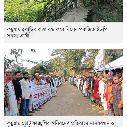
কচুয়ায় ৫বাড়ির রাস্তা বন্ধ করে দিলেন পরাজিত ইউপি
সদস্য প্রার্থী
কচুয়ায় ভোট কারচুপির অনিয়মের প্রতিবাদে মানববন্ধন ও