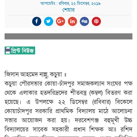
আপডেটঃ : রবিবার, ২২ ডিসেম্বর, ২০১৯
শেয়ার
জিসান আহমেদ নান্নু, কচুয়া ॥
কচুয়া পৌরসভার কোয়া-চাঁদপুর সমাজকল্যান সংঘের পক্ষ
থেকে এলাকার হতদরিদ্রদের শীতবন্ত্র (কম্বল) বিতরণ করা
হয়েছে। এ উপলক্ষে ২২ ডিসেম্বর (রবিবার) বিকেলে
কোয়াচাঁদপুর সরকারি প্রাথমিক বিদ্যালয় মাঠে আলোচনা
সভার আয়োজন করা হয়। দরবেশগঞ্জ বহুমূখী উচ্চ
বিদ্যালয়ের সাবেক সহকারী প্রধান শিক্ষক আঃ রশিদ