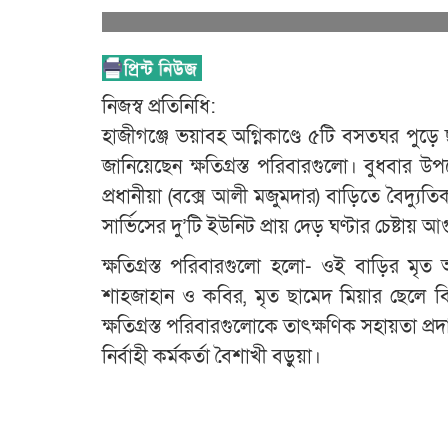
নিজস্ব প্রতিনিধি:
হাজীগঞ্জে ভয়াবহ অগ্নিকাণ্ডে ৫টি বসতঘর পুড়
জানিয়েছেন ক্ষতিগ্রস্ত পরিবারগুলো। বুধবার উপ
প্রধানীয়া (বক্সে আলী মজুমদার) বাড়িতে বৈদ্যুতি
সার্ভিসের দু’টি ইউনিট প্রায় দেড় ঘণ্টার চেষ্টায় আগ
ক্ষতিগ্রস্ত পরিবারগুলো হলো- ওই বাড়ির মৃ
শাহজাহান ও কবির, মৃত ছামেদ মিয়ার ছেলে বির
ক্ষতিগ্রস্ত পরিবারগুলোকে তাৎক্ষণিক সহায়তা প্
নির্বাহী কর্মকর্তা বৈশাখী বড়ুয়া।