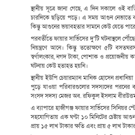
স্থানীয় সূত্রে জানা গেছে, এ দিন সকালে ওই ব
চারদিকে ছড়িয়ে পড়ে। এ সময় আগুন নেভাতে বাড়
কিন্তু আগুনের ভয়াবহতার সামনে কেউ যেতে পার
পরবর্তীতে ফায়ার সার্ভিসের দু’টি ঘটনাস্থলে পৌঁ
নিয়ন্ত্রণে আনে। কিন্তু ততোক্ষণে ৫টি বসতঘর
স্বর্ণালংকার, নগদ টাকা, পোশাক ও প্রয়োজনীয় ক
ঘটনায় কেউ হতাহত হয়নি।
স্থানীয় ইউপি চেয়ারম্যান মানিক হোসেন প্রধানি
পুড়ে যাওয়া পরিবারগুলোর সদস্যদের পরনের বস্
সংসদ সদস্য মেজর অব. রফিকুল ইসলাম বীরউত্
এ ব্যাপারে হাজীগঞ্জ ফায়ার সার্ভিসের সিনিয়র স্টেশ
সহযোগিতায় এক ঘণ্টা ১০ মিনিটের চেষ্টায় আগুন
প্রায় ১৫ লাখ টাকার ক্ষতি এবং প্রায় ৫ লাখ টাক