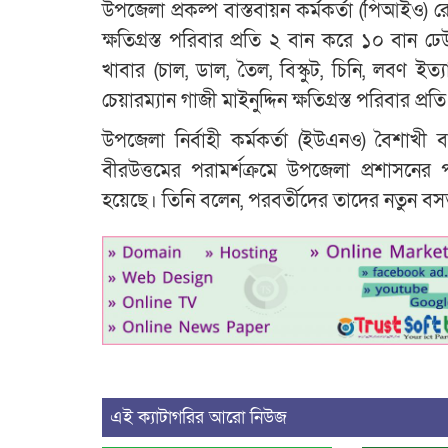
উপজেলা প্রকল্প বাস্তবায়ন কর্মকর্তা (পিআইও)
ক্ষতিগ্রস্ত পরিবার প্রতি ২ বান করে ১০ বান
খাবার (চাল, ডাল, তৈল, বিস্কুট, চিনি, লবণ 
চেয়ারম্যান গাজী মাইনুদ্দিন ক্ষতিগ্রস্ত পরিবার
উপজেলা নির্বাহী কর্মকর্তা (ইউএনও) বৈশাখ
বীরউত্তমের পরামর্শক্রমে উপজেলা প্রশাসনের প
হয়েছে। তিনি বলেন, পরবর্তীদের তাদের নতুন বসত
এই ক্যাটাগরির আরো নিউজ