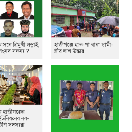
আসনে ত্রিমুখী লড়াই,
হাজীগঞ্জে হাত-পা বাধা স্বামী-
 সংসদ সদস্য ?
স্ত্রীর লাশ উদ্ধার
 হাজীগঞ্জের
ম ইউনিয়নের নব-
ইউপি সদস্যরা