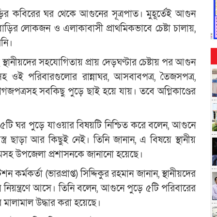
াড়ির কবিরের ঘর থেকে আগুনের সূত্রপাত। মুহূর্তেই আগুন
ির লোকজন ও এলাকাবাসী প্রাথমিকভাবে চেষ্টা চালায়,
েনি।
ছে স্থানীয়দের সহযোগিতায় প্রায় দেড়ঘণ্টার চেষ্টায় পর আগুন
সহ ওই পরিবারগুলোর রান্নাঘর, আসবাবপত্র, তৈজসপত্র,
াগজপত্রসহ সবকিছু পুড়ে ছাই হয়ে যায়। তবে অগ্নিকাণ্ডের
য়া ৫টি ঘর পুড়ে যাওয়ার বিষয়টি নিশ্চিত করে বলেন, আগুনে
ত্র ছাড়া আর কিছুই নেই। তিনি জানান, এ বিষয়ে স্থানীয়
তমসহ উপজেলা প্রশাসনকে জানানো হয়েছে।
ন কর্মকর্তা (ভারপ্রাপ্ত) সিদ্দিকুর রহমান জানান, স্থানীয়দের
 নিয়ন্ত্রণে আসে। তিনি বলেন, আগুনে পুড়ে ৫টি পরিবারের
ার মালামাল উদ্ধার করা হয়েছে।