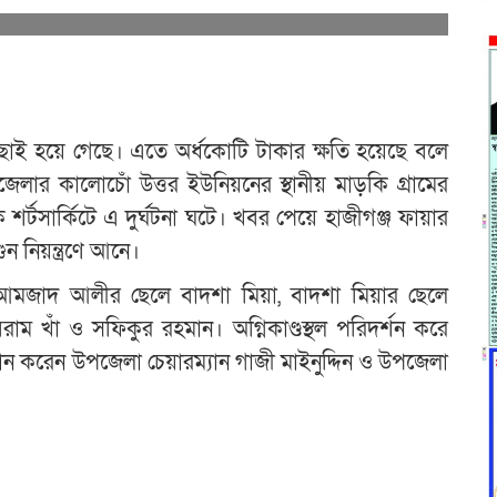
ে ছাই হয়ে গেছে। এতে অর্ধকোটি টাকার ক্ষতি হয়েছে বলে
জেলার কালোচোঁ উত্তর ইউনিয়নের স্থানীয় মাড়কি গ্রামের
ক শর্টসার্কিটে এ দুর্ঘটনা ঘটে। খবর পেয়ে হাজীগঞ্জ ফায়ার
ুন নিয়ন্ত্রণে আনে।
ত আমজাদ আলীর ছেলে বাদশা মিয়া, বাদশা মিয়ার ছেলে
াম খাঁ ও সফিকুর রহমান। অগ্নিকাণ্ডস্থল পরিদর্শন করে
রদান করেন উপজেলা চেয়ারম্যান গাজী মাইনুদ্দিন ও উপজেলা