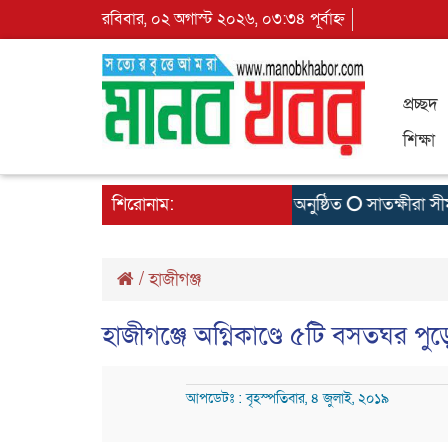
রবিবার, ০২ অগাস্ট ২০২৬, ০৩:৩৪ পূর্বাহ্ন
প্রচ্ছদ
শিক্ষা
ড প্রোডাক্টস লিমিটেডের রিজিওনাল মিট অনুষ্ঠিত
শিরোনাম:
সাতক্ষীরা সীমান্ত
/
হাজীগঞ্জ
হাজীগঞ্জে অগ্নিকাণ্ডে ৫টি বসতঘর পু
আপডেটঃ : বৃহস্পতিবার, ৪ জুলাই, ২০১৯