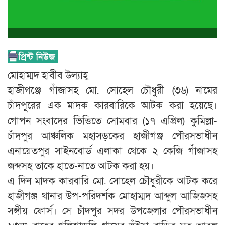
মোহাম্মদ হাবীব উল্যাহ্
হাজীগঞ্জে গাঁজাসহ মো. সোহেল চৌধুরী (৩৬) নামের
চাঁদপুরের এক মাদক কারবারিকে আটক করা হয়েছে।
গোপন সংবাদের ভিত্তিতে সোমবার (১৭ এপ্রিল) কুমিল্লা-
চাঁদপুর আঞ্চলিক মহাসড়কের হাজীগঞ্জ পৌরসভাধীন
এনায়েতপুর সাইনবোর্ড এলাকা থেকে ২ কেজি গাঁজাসহ
জব্দসহ তাকে হাতে-নাতে আটক করা হয়।
এ দিন মাদক কারবারি মো. সোহেল চৌধুরীকে আটক করে
হাজীগঞ্জ থানার উপ-পরিদর্শক মোহাম্মদ আব্দুল আজিজসহ
সঙ্গীয় ফোর্স। সে চাঁদপুর সদর উপজেলার পৌরসভাধীন