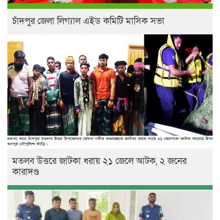
চাঁদপুর জেলা লিগ্যাল এইড কমিটি মাসিক সভা
মতলব উত্তরে জাটকা ধরায় ২১ জেলে আটক, ২ জনের
কারাদণ্ড