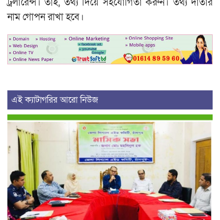
ট্রলারেন্স। তাই, তথ্য দিয়ে সহযোগিতা করুন। তথ্য দাতার
নাম গোপন রাখা হবে।
এই ক্যাটাগরির আরো নিউজ