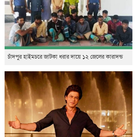
চাঁদপুর হাইমচরে জাটকা ধরার দায়ে ১২ জেলের কারাদন্ড