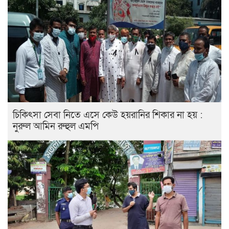
চিকিৎসা সেবা নিতে এসে কেউ হয়রানির শিকার না হয় :
নুরুল আমিন রুহুল এমপি