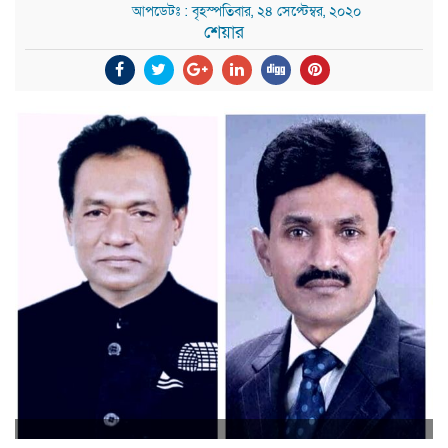
আপডেটঃ : বৃহস্পতিবার, ২৪ সেপ্টেম্বর, ২০২০
শেয়ার