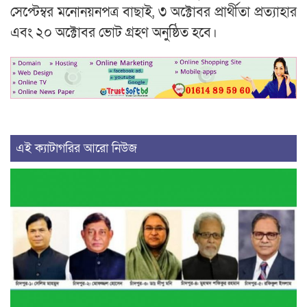
সেপ্টেম্বর মনোনয়নপত্র বাছাই, ৩ অক্টোবর প্রার্থীতা প্রত্যাহার
এবং ২০ অক্টোবর ভোট গ্রহণ অনুষ্ঠিত হবে।
এই ক্যাটাগরির আরো নিউজ