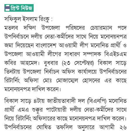
সফিকুল ইসলাম রিংকু :
মতলব দক্ষিণ উপজেলা পরিষদের চেয়ারম্যান পদে
উপনির্বাচনে দলীয় নেতা-কর্মীদের সাথে নিয়ে মনোনয়নপত্র
জমা দিয়েছেন বাংলাদেশ আওয়ামী লীগ মনোনিত প্রার্থী ও
উপজেলা আওয়ামী লীগের সাধারণ সম্পাদক বিএইচএম
কবির আহমেদ। বুধবার (২৩ সেপ্টেম্বর) বিকাল সাড়ে
তিনটায় উপজেলা নির্বাচন অফিস কার্যালয়ে উপনির্বাচনের
রিটার্নিং অফিসা মোঃ মোজাম্মেল হোসনের এর কাছে
মনোনয়নপত্র দাখিল করেন।
বিকাল সাড়ে ৪টায় জাতীয়তাবাদী দল (বিএনপি) মনোনিত
প্রার্থী এমএ শুক্কুর পাটোয়ারী দলীয় নেতা-কর্মীদের সাথে
নিয়ে রিটার্নিং অফিসারের কাছে মনোনয়নপত্র দাখিল করেন।
উপনির্বাচনের ঘোষিত তফসিল অনুসারে আগামী ২৬