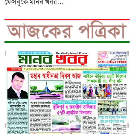
ফেসবুকে মানব খবর…