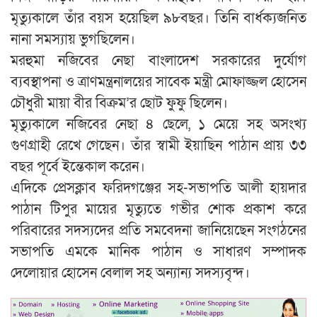
মৃত্যুকালে তাঁর বয়স হয়েছিল ৯৮বছর। তিনি বার্ধক্যজনিত
নানা সমস্যায় ভুগছিলেন।
মরহুমা নজিবের নেছা বাংলাদেশ সরকারের দুর্যোগ
ব্যবস্থাপনা ও ত্রাণমন্ত্রনালয়ের সাবেক মন্ত্রী মোফাজ্জল হোসেন
চৌধুরী মায়া বীর বিক্রম’র ছোট ফুফু ছিলেন।
মৃত্যুকালে নজিবের নেছা ৪ ছেলে, ১ মেয়ে সহ অসংখ্য
গুণগ্রাহী রেখে গেছেন। তাঁর স্বামী ইয়াছিন পাঠান প্রায় ৩৩
বছর পূর্বে ইন্তেকাল করেন।
এদিকে প্রেসক্লাব ফরিদগঞ্জের সহ-সভাপতি আলী হায়দার
পাঠান টিপুর মায়ের মৃত্যুতে গভীর শোক প্রকাশ করে
পরিবারের সদস্যদের প্রতি সমবেদনা জানিয়েছেন সংগঠনের
সভাপতি এমকে মানিক পাঠান ও সাধারণ সম্পাদক
দেলোয়ার হোসেন বেলাল সহ অন্যান্য সদস্যবৃন্দ।