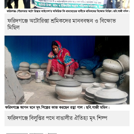
ফরিদগঞ্জে অটোরিক্সা শ্রমিকদের মানববন্ধন ও বিক্ষোভ
মিছিল
ফরিদগঞ্জে বিলুপ্তির পথে বাঙালীর ঐতিহ্য মৃৎ শিল্প