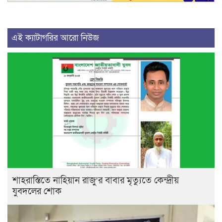
এই ক্যাটাগরির আরো নিউজ
শাহরাস্তিতে নাহিয়ান রাজু’র বাবার মৃত্যুতে কেন্দ্রীয়
যুবদলের শোক