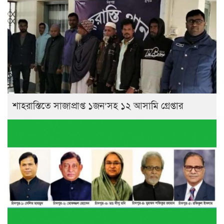
শাহরাস্তিতে সাজাপ্রাপ্ত ১জন’সহ ১২ আসামি গ্রেপ্তার