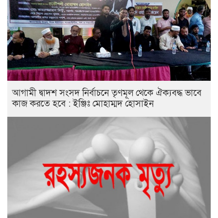
আগামী দ্বাদশ সংসদ নির্বাচনে তৃণমূল থেকে ঐক্যবদ্ধ ভাবে
কাজ করতে হবে : ইঞ্জিঃ মোহাম্মদ হোসাইন