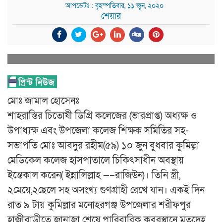
আপডেটঃ : বৃহস্পতিবার, ১১ জুন, ২০২০
শেয়ার
মোঃ জামাল হোসেনঃ
শাহরাস্তির চিতোষী ডিগ্রি কলেজের (ভারপ্রাপ্ত) অধ্যক্ষ ও
উপাধ্যক্ষ এবং উপজেলা কলেজ শিক্ষক সমিতির সহ-
সভাপতি মোঃ আবদুর রহীম(৫৯) ১০ জুন বুধবার কুমিল্লা
মেডিকেল কলেজ হাসপাতালে চিকিৎসাধীন অবস্থায়
ইন্তেকাল করেন( ইন্নালিল্লাহ —–রাজিউন)। তিনি স্ত্রী,
২মেয়ে,২ছেলে সহ অসংখ্য গুণগ্রাহী রেখে যান। একই দিন
রাত ৯ টায় কুমিল্লার মনোহরগঞ্জ উপজেলার শরীফপুর
হাজীবাড়ীতে জানাজা শেষে পারিবারিক কবরস্থানে মৃতদেহ