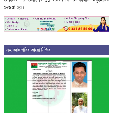
দেওয়া হয়।
এই ক্যাটাগরির আরো নিউজ