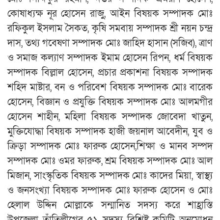
কোষাধ্যক্ষ নূর হোসেন রাজু, আইন বিষয়ক সম্পাদক মোঃ
রফিকুল ইসলাম সৈকত, কৃষি সমবায় সম্পাদক শ্রী নয়ন চন্দ্র
দাস, তথ্য গবেষণা সম্পাদক মোঃ জাহিদ হাসান (সজিব), ত্রাণ
ও সমাজ কল্যাণ সম্পাদক ইমাম হোসেন রিপন, ধর্ম বিষয়ক
সম্পাদক বিল্লাল হোসেন, প্রচার প্রকাশনা বিষয়ক সম্পাদক
শহিদ মাষ্টার, বন ও পরিবেশ বিষয়ক সম্পাদক মোঃ বারেক
হোসেন, বিজ্ঞান ও প্রযুক্তি বিষয়ক সম্পাদক মোঃ আলমগীর
হোসেন শাহীন, মহিলা বিষয়ক সম্পাদক জোবেদা খাতুন,
মুক্তিযোদ্ধা বিষয়ক সম্পাদক হাজী জয়নাল আবেদীন, যুব ও
ক্রিড়া সম্পাদক মোঃ ফারুক হোসেন,শিক্ষা ও মানব সম্পদ
সম্পাদক মোঃ ওমর ফারুক, শ্রম বিষয়ক সম্পাদক মোঃ আল
মিজান, সাংস্কৃতিক বিষয়ক সম্পাদক মোঃ কাদের মিয়া, স্বাস্থ্য
ও জনসংখ্যা বিষয়ক সম্পাদক মোঃ ফারুক হোসেন ও মোঃ
হেলাল উদ্দিন মোল্লাকে সন্মানিত সদস্য করে শাহ্রাস্তি
উপজেলা তাঁতিলীগের ৫১ সদস্য বিশিষ্ট কমিটি অনুমোধন