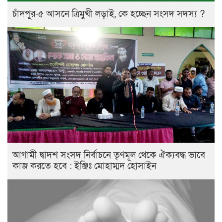
চাঁদপুর-৫ আসনে ত্রিমুখী লড়াই, কে হচ্ছেন সংসদ সদস্য ?
আগামী দ্বাদশ সংসদ নির্বাচনে তৃণমূল থেকে ঐক্যবদ্ধ ভাবে
কাজ করতে হবে : ইঞ্জিঃ মোহাম্মদ হোসাইন