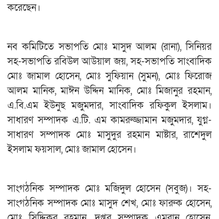
করেছেন।
নব কমিটিতে সভাপতি মোঃ মাসুদ আলম (রানা), সিনিয়র
সহ-সভাপতি রবিউল আউয়াল জয়, সহ-সভাপতি সাংবাদিক
মোঃ জামাল হোসেন, মোঃ সুফিয়ান (সুমন), মোঃ ফিরোজ
আলম মানিক, মাঈন উদ্দিন মানিক, মোঃ মিজানুর রহমান,
এ.বি.এম ইউনুছ মজুমদার, সাংবাদিক রফিকুল ইসলাম।
সাধারণ সম্পাদক এ.টি. এম কামরুজ্জামান মজুমদার, যুগ্ন-
সাধারণ সম্পাদক মোঃ মাসুদুর রহমান মাষ্টার, রাশেদুল
ইসলাম ফয়সাল, মোঃ জামাল হোসেন।
সাংগঠনিক সম্পাদক মোঃ মজিদুল হোসেন (সবুজ)। সহ-
সাংগঠনিক সম্পাদক মোঃ মাসুদ শেখ, মোঃ ফারুক হোসেন,
মোঃ সিদ্দিকুর রহমান, দপ্তর সম্পাদক এমরান হোসেন,