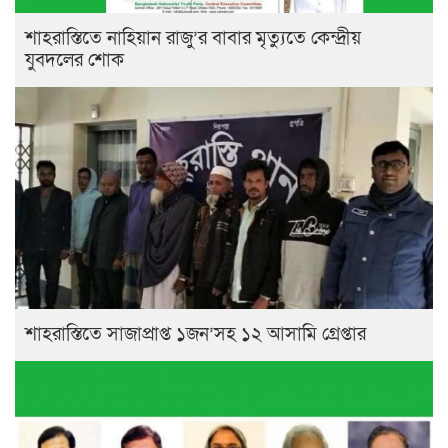
শাহরাস্তিতে নাহিয়ান রাজু’র বাবার মৃত্যুতে কেন্দ্রীয়
যুবদলের শোক
শাহরাস্তিতে সাজাপ্রাপ্ত ১জন’সহ ১২ আসামি গ্রেপ্তার