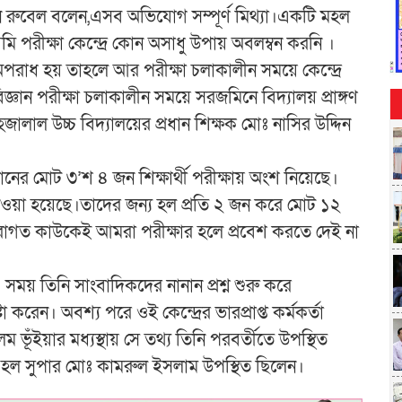
ন রুবেল বলেন,এসব অভিযোগ সম্পূর্ণ মিথ্যা।একটি মহল
মি পরীক্ষা কেন্দ্রে কোন অসাধু উপায় অবলম্বন করনি ।
পরাধ হয় তাহলে আর পরীক্ষা চলাকালীন সময়ে কেন্দ্রে
জ্ঞান পরীক্ষা চলাকালীন সময়ে সরজমিনে বিদ্যালয় প্রাঙ্গণ
াল উচ্চ বিদ্যালয়ের প্রধান শিক্ষক মোঃ নাসির উদ্দিন
ষ্ঠানের মোট ৩’শ ৪ জন শিক্ষার্থী পরীক্ষায় অংশ নিয়েছে।
দেওয়া হয়েছে।তাদের জন্য হল প্রতি ২ জন করে মোট ১২
িরাগত কাউকেই আমরা পরীক্ষার হলে প্রবেশ করতে দেই না
 সময় তিনি সাংবাদিকদের নানান প্রশ্ন শুরু করে
 করেন। অবশ্য পরে ওই কেন্দ্রের ভারপ্রাপ্ত কর্মকর্তা
ূঁইয়ার মধ্যস্থায় সে তথ্য তিনি পরবর্তীতে উপস্থিত
র হল সুপার মোঃ কামরুল ইসলাম উপস্থিত ছিলেন।