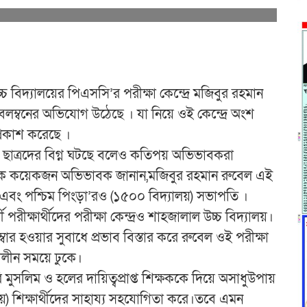
বিদ্যালয়ের পিএসসি’র পরীক্ষা কেন্দ্রে মজিবুর রহমান
অবলম্বনের অভিযোগ উঠেছে । যা নিয়ে ওই কেন্দ্রে অংশ
প্রকাশ করেছে ।
াবী ছাত্রদের বিগ্ন ঘটছে বলেও কতিপয় অভিভাবকরা
ছুক কয়েকজন অভিভাবক জানান,মজিবুর রহমান রুবেল এই
ার এবং পশ্চিম পিংড়া’রও (১৫০০ বিদ্যালয়) সভাপতি ।
 পরীক্ষার্থীদের পরীক্ষা কেন্দ্রও শাহজালাল উচ্চ বিদ্যালয়।
্বার হওয়ার সুবাধে প্রভাব বিস্তার করে রুবেল ওই পরীক্ষা
ালীন সময়ে ঢুকে।
মুসলিম ও হলের দায়িত্বপ্রাপ্ত শিক্ষককে দিয়ে অসাধুউপায়
য়) শিক্ষার্থীদের সাহায্য সহযোগিতা করে।তবে এমন