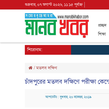
শুক্রবার, ০৭ অগাস্ট ২০২৬, ১১:১৫ পূর্বাহ্ন
প্রচ্ছদ
শিক্ষা
শিরোনাম:
/
মতলব দক্ষিণ
চাঁদপুরের মতলব দক্ষিণে পরীক্ষা কেন
আপডেটঃ : বুধবার, ২০ নভেম্বর, ২০১৯