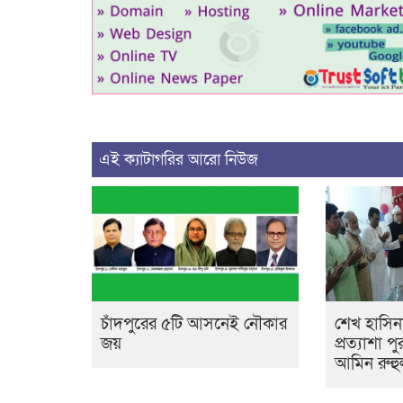
এই ক্যাটাগরির আরো নিউজ
শেখ হাসি
চাঁদপুরের ৫টি আসনেই নৌকার
প্রত্যাশা প
জয়
আমিন রুহ