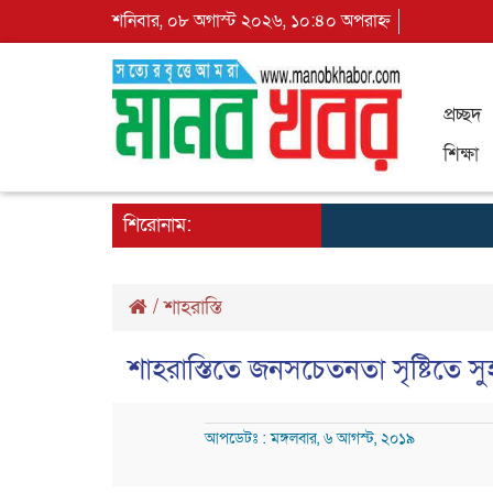
শনিবার, ০৮ অগাস্ট ২০২৬, ১০:৪০ অপরাহ্ন
প্রচ্ছদ
শিক্ষা
শিরোনাম:
/
শাহরাস্তি
শাহরাস্তিতে জনসচেতনতা সৃষ্টিতে 
আপডেটঃ : মঙ্গলবার, ৬ আগস্ট, ২০১৯