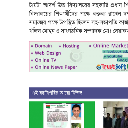
টামটা আদর্শ উচ্চ বিদ্যালয়ের সহকারি প্রধান
বিদ্যালয়ের শিক্ষার্থীদের পক্ষে বক্তব্য রাখেন
সমাজের পক্ষে উপস্থিত ছিলেন সহ-সভাপতি কাজী 
খলিল মোহন ও সাংগঠনিক সম্পাদক মোঃ লেয়াকত 
এই ক্যাটাগরির আরো নিউজ