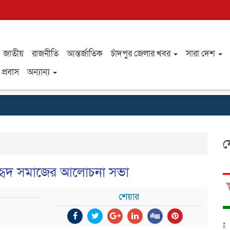
জাতীয়
রাজনীতি
আন্তর্জাতিক
চাঁদপুর জেলার খবর
সারা দেশ
প্রবাস
অন্যান্য
ফ
সুহৃদ সমাজের আলোচনা সভা
শেয়ার