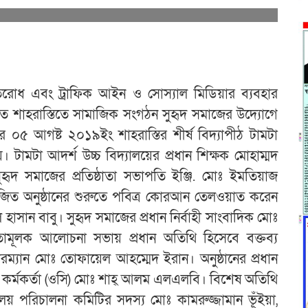
প্রতিরোধ এবং ট্রাফিক আইন ও সোস্যাল মিডিয়ার ব্যবহার
্টিতে শাহরাস্তিতে সামাজিক সংগঠন সুহৃদ সমাজের উদ্যোগে
র ০৫ আগষ্ট ২০১৯ইং শাহরাস্তির শীর্ষ বিদ্যাপীঠ টামটা
। টামটা আদর্শ উচ্চ বিদ্যালয়ের প্রধান শিক্ষক মোহাম্মদ
ৃদ সমাজের প্রতিষ্ঠাতা সভাপতি ইঞ্জি. মোঃ ইমতিয়াজ
জিত অনুষ্ঠানের শুরুতে পবিত্র কোরআন তেলওয়াত করেন
াসান বাবু। সুহৃদ সমাজের প্রধান নির্বাহী সাংবাদিক মোঃ
েতনতামূলক আলোচনা সভায় প্রধান অতিথি হিসেবে বক্তব্য
রম্যান মোঃ তোফায়েল আহম্মেদ ইরান। অনুষ্ঠানের প্রধান
্ত কর্মকর্তা (ওসি) মোঃ শাহ্ আলম এলএলবি। বিশেষ অতিথি
যালয় পরিচালনা কমিটির সদস্য মোঃ কামরুজ্জামান ভূঁইয়া,