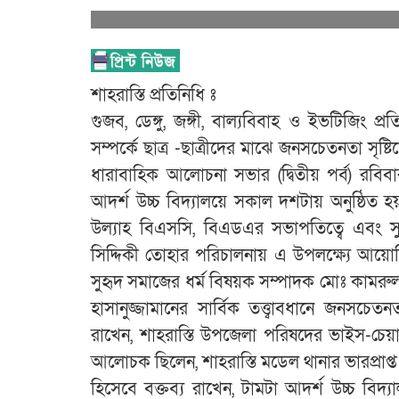
শাহরাস্তি প্রতিনিধি ঃ
গুজব, ডেঙ্গু, জঙ্গী, বাল্যবিবাহ ও ইভটিজিং 
সম্পর্কে ছাত্র -ছাত্রীদের মাঝে জনসচেতনতা সৃষ
ধারাবাহিক আলোচনা সভার (দ্বিতীয় পর্ব) রবিবা
আদর্শ উচ্চ বিদ্যালয়ে সকাল দশটায় অনুষ্ঠিত হয়
উল্যাহ বিএসসি, বিএডএর সভাপতিত্বে এবং সুহ
সিদ্দিকী তোহার পরিচালনায় এ উপলক্ষ্যে আয়ো
সুহৃদ সমাজের ধর্ম বিষয়ক সম্পাদক মোঃ কামরুল হ
হাসানুজ্জামানের সার্বিক তত্ত্বাবধানে জনসচ
রাখেন, শাহরাস্তি উপজেলা পরিষদের ভাইস-চেয়া
আলোচক ছিলেন, শাহরাস্তি মডেল থানার ভারপ্রাপ
হিসেবে বক্তব্য রাখেন, টামটা আদর্শ উচ্চ বিদ্