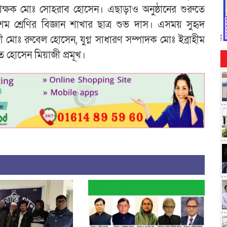
 শিক্ষক মোঃ সোহরাব হোসেন। এছাড়াও অনুষ্ঠানের শুরুতে
 দশম শ্রেণির বিজ্ঞান শাখার ছাত্র শুভ দাস। এসময় সুহৃদ
মোঃ রুবেল হোসেন, যুগ্ন সাধারণ সম্পাদক মোঃ ইব্রাহীম
হোসেন মিয়াজী প্রমূখ।