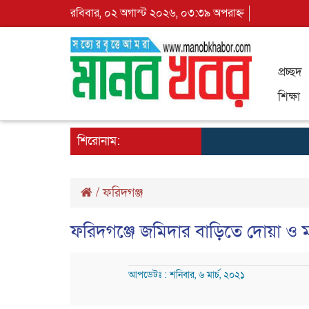
রবিবার, ০২ অগাস্ট ২০২৬, ০৩:৩৯ অপরাহ্ন
প্রচ্ছদ
শিক্ষা
শিরোনাম:
/
ফরিদগঞ্জ
ফরিদগঞ্জে জমিদার বাড়িতে দোয়া ও ম
আপডেটঃ : শনিবার, ৬ মার্চ, ২০২১