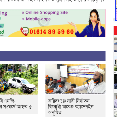
 সিএনজি-
ফরিদগঞ্জে নারী নির্যাতন
ার সংঘর্ষে আহত ৫
বিরোধী অরেঞ্জ ক্যাম্পেইন
অনুষ্ঠিত