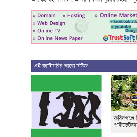
এই ক্যাটাগরির আরো নিউজ
ফরিদগঞ্জে
প্রাইভেটক