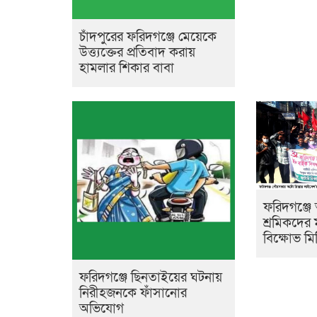
চাঁদপুরের ফরিদগঞ্জে মেয়েকে
উত্ত্যক্তের প্রতিবাদ করায়
হামলার শিকার বাবা
ফরিদগঞ্জে 
শ্রমিকদের 
বিক্ষোভ মি
ফরিদগঞ্জে ছিনতাইয়ের ঘটনায়
নিরীহজনকে ফাঁসানোর
অভিযোগ