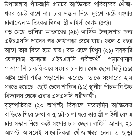
উপজেলার পাঁচআনি গ্রামের আতিকের পরিবারের খোঁজ-
খবর কেউ রাখে না। চার সন্তান নিয়ে দুঃখে কষ্টে সংসার
চালাচ্ছেন আতিকের বিধবা স্ত্রী লাইলী বেগম (৫৩)।
বড় মেয়ে তানিয়া আক্তারের (২৪) আর্থিক দৈন্যদশার জন্য
এইচএসসি পাসের পর লেখাপড়া থেমে যায়। ফলে ৩ বছর
আগে তার বিয়ে হয়ে যায়। বড় ছেলে মিথুন (২১) সরকারি
তোলারাম কলেজে এইচএসসি পরীক্ষার্থী। পড়াশোনার
পাশাপাশি চাকরি করে সংসার চালায়। মেজ ছেলে মিন্টু (১৯)
অষ্টম শ্রেণী পর্যন্ত পড়াশোনা করেছে। তাকে সংসারের হাল
ধরতে হয়েছে। ছোট ছেলে শাকিব (১৬) স্থানীয় পাঁচআনি উচ্চ
বিদ্যালয় থেকে এবার এসএসসি পরীক্ষার্থী।
বৃহস্পতিবার (২০ আগস্ট) বিকালে সরেজমিন আতিকের
বাড়িতে গিয়ে দেখা যায়, চৌ-চালা ঘরে তার স্ত্রী লাইলী বেগম
চার সন্তান নিয়ে কষ্টে সংসার চালাচ্ছেন। লাইলী জানান, ২১
আগস্ট আসলেই সাংবাদিকরা খোঁজ-খবর নেন। এ ছাড়া