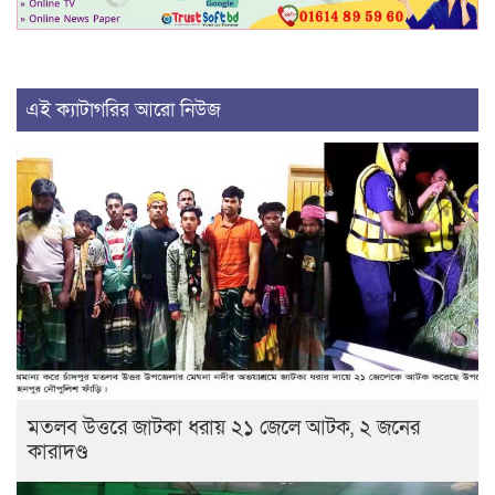
এই ক্যাটাগরির আরো নিউজ
মতলব উত্তরে জাটকা ধরায় ২১ জেলে আটক, ২ জনের
কারাদণ্ড