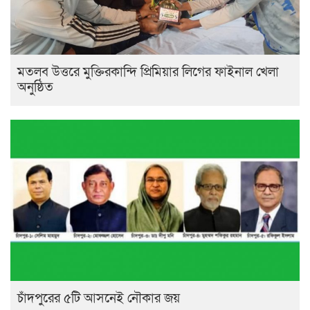
মতলব উত্তরে মুক্তিরকান্দি প্রিমিয়ার লিগের ফাইনাল খেলা
অনুষ্ঠিত
চাঁদপুরের ৫টি আসনেই নৌকার জয়