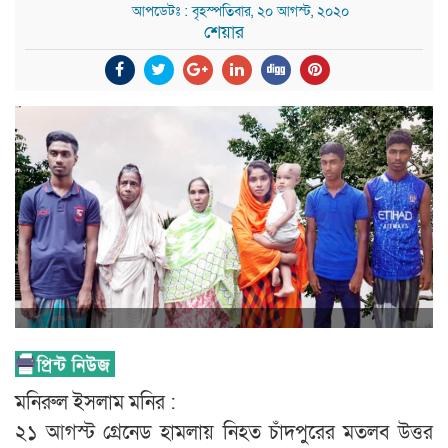
আপডেটঃ : বৃহস্পতিবার, ২০ আগস্ট, ২০২০
শেয়ার
মনিরুল ইসলাম মনির :
২১ আগস্ট গ্রেনেড হামলায় নিহত চাঁদপুরের মতলব উত্তর