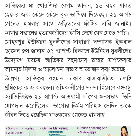
আতিকের মা খোরশিদা বেগম জানান, ১৬ বছর যাবত
ছেলের জন্য কেঁদে কেঁদে বুক ভাসিয়ে দিয়েছে। ২১ আগষ্ট
গ্রেনেড হামলার সাথে জড়িতদের ফাঁসির দাবি জানাই।
আমার সন্তানের হত্যাকারীদের ফাঁসি দেখে যেন যেতে পারি।
মোহনপুর ইউনিয়ন যুবলীগের সাধারণ সম্পাদক ইকবাল
হোসেন জয় জানান, ২১ আগস্ট বিকালে ইউনিয়ন যুবলীগের
উদ্যোগে মরহুম আতিকুর রহমানের রূহের মাগফেরাত
কামনায় মিলাদ ও আলোচনা সভার আয়োজন করা হয়েছে।
উল্লেখ্য, আতিকুর রহমান ঢাকার যাত্রাবাড়ীতে ঢালাই
শ্রমিকের কাজ করতেন। শ্রমিক লীগের সদস্য হিসেবে বঙ্গবন্ধু
অ্যাভিনিউতে ২১ আগস্ট আওয়ামী লীগের জনসভায় তিনি
যোগদান করেছিলেন। ভাগ্যের নির্মম পরিহাস সেদিন তাকে
জীবন দিতে হয়েছিল ঘাতকদের গ্রেনেড হামলায়।