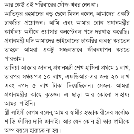
আর কেউ এই পরিবারের খোঁজ-খবর নেন না।
আতিকুর রহমানের বড় ছেলে মিথন বলেন, আমাদের একটি
চাকরির প্রয়োজন। আমি এবং আমার বোন প্রধানমন্ত্রীর
কার্যালয় অধীনে ওয়াসার কনস্টেবল পদে দরখাস্ত করেছি।
প্রধানমন্ত্রী যদি আমাদের ভাইবোনের চাকরির ব্যবস্থা করতেন
তাহলে আমরা একটু সচ্ছলভাবে জীবনযাপন করতে
পারতাম।
তানিয়া আক্তার জানান, প্রধানমন্ত্রী শেখ হাসিনা প্রথমে ১ লাখ,
তারপর সঞ্চয়পত্র ১০ লাখ, এফডিআর-এর জন্য ২০ লাখ
এবং নগদ ৫ লাখ টাকা দিয়েছিলেন। সেজন্য আমরা
প্রধানমন্ত্রীর কাছে কৃতজ্ঞ। এ ছাড়া আর কোনো সাহায্য
আমরা পাইনি।
স্ত্রী লাইলী বেগম বলেন, আমার স্বামীর হত্যাকারীদের সর্বোচ্চ
শাস্তি ফাঁসির দাবি জানাই। আর যেন কোন স্ত্রী তার স্বামীকে
অল্প বয়সে হারাতে না হয়।