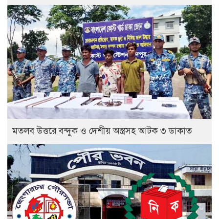
মতলব উত্তরে বন্দুক ও দেশীয় অস্ত্রসহ আটক ৩ ডাকাত