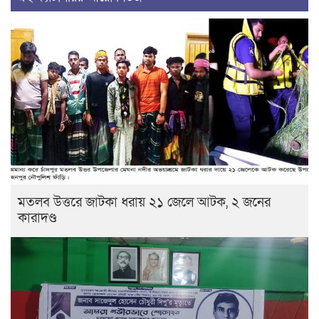
মতলব উত্তরে জাটকা ধরায় ২১ জেলে আটক, ২ জনের
কারাদণ্ড