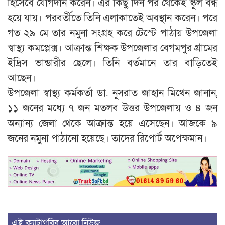
হিসেবে যোগদান করেন। এর কিছু দিন পর থেকেই স্কুল বন্ধ
হয়ে যায়। পরবর্তীতে তিনি এলাকাতেই অবস্থান করেন। পরে
গত ২৯ মে তার নমুনা সংগ্রহ করে টেস্টে পাঠায় উপজেলা
স্বাস্থ্য কমপ্লেক্স। আক্রান্ত শিক্ষক উপজেলার বেগমপুর গ্রামের
ইদ্রিস ভান্ডারীর ছেলে। তিনি বর্তমানে তার বাড়িতেই
আছেন।
উপজেলা স্বাস্থ্য কর্মকর্তা ডা. নুসরাত জাহান মিথেন জানান,
১১ জনের মধ্যে ৭ জন মতলব উত্তর উপজেলায় ও ৪ জন
অন্যান্য জেলা থেকে আক্রান্ত হয়ে এসেছেন। আজকে ৯
জনের নমুনা পাঠানো হয়েছে। তাদের রিপোর্ট অপেক্ষমান।
এই ক্যাটাগরির আরো নিউজ