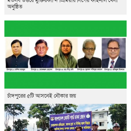
মতলব উত্তরে মুক্তিরকান্দি প্রিমিয়ার লিগের ফাইনাল খেলা
অনুষ্ঠিত
চাঁদপুরের ৫টি আসনেই নৌকার জয়