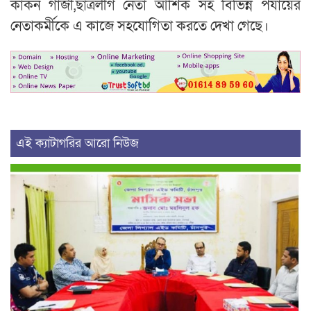
কাকন গাজী,ছাত্রলীগ নেতা আশিক সহ বিভিন্ন পর্যায়ের
নেতাকর্মীকে এ কাজে সহযোগিতা করতে দেখা গেছে।
এই ক্যাটাগরির আরো নিউজ