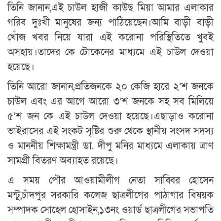
তিনি জানান,এই চাউল হাজী কাউছ মিয়া আমার এলাকার
গরিব দুঃখী মানুষের জন্য পাঠিয়েছেন।আমি বাড়ী বাড়ী
খোঁজ খবর নিয়ে যারা এই করোনা পরিস্থিতিতে খুবই
অসহায়।তাদের কে টোকেনের মাধ্যমে এই চাউল দেওয়া
হয়েছে।
তিনি আরো জানান,প্রতিজনকে ২০ কেজি হারে ২’শ জনকে
চাউল এবং এর আগে আরো ৩’শ জনকে সহ সব মিলিয়ে
৫’শ জন কে এই চাউল দেওয়া হয়েছে।এছাড়াও করোনা
ভাইরাসের এই সংকট সৃষ্টির শুরু থেকে স্থানীয় সংসদ সদস্য
ও মাননীয় শিক্ষামন্ত্রী ডা. দীপু মনির মাধ্যমে এলাকায় ত্রাণ
সামগ্রী বিতরণ অব্যাহত রয়েছে।
এ সময় পৌর আওয়ামীলীগ নেতা সাব্বির হোসেন
মন্টু,চাঁদপুর সরকারি কলেজ ছাত্রলীগের পাঠাগার বিষয়ক
সম্পাদক সোহেল হোসাইন,১৩নং ওয়ার্ড ছাত্রলীগের সভাপতি