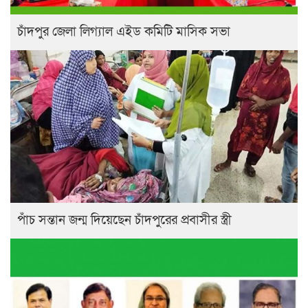
চাঁদপুর জেলা লিগ্যাল এইড কমিটি মাসিক সভা
পাঁচ সন্তান জন্ম দিয়েছেন চাঁদপুরের প্রবাসীর স্ত্রী