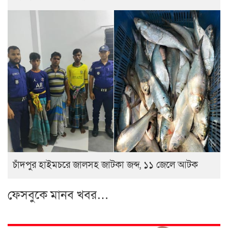
চাঁদপুর হাইমচরে জালসহ জাটকা জব্দ, ১১ জেলে আটক
ফেসবুকে মানব খবর…