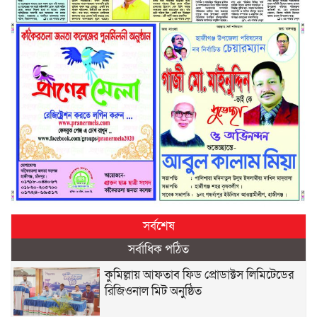
সর্বশেষ
সর্বাধিক পঠিত
কুমিল্লায় আফতাব ফিড প্রোডাক্টস লিমিটেডের
রিজিওনাল মিট অনুষ্ঠিত