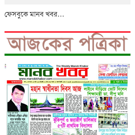
ফেসবুকে মানব খবর…