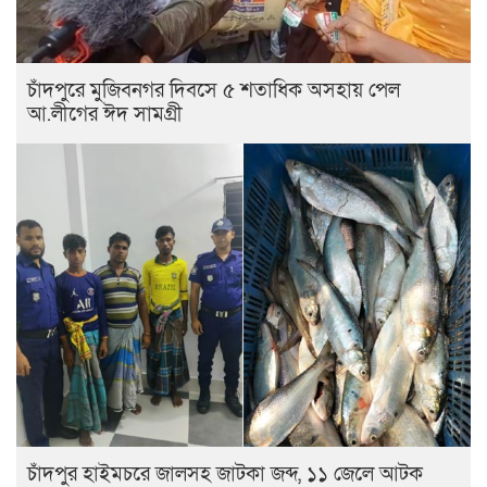
চাঁদপুরে মুজিবনগর দিবসে ৫ শতাধিক অসহায় পেল
আ.লীগের ঈদ সামগ্রী
চাঁদপুর হাইমচরে জালসহ জাটকা জব্দ, ১১ জেলে আটক