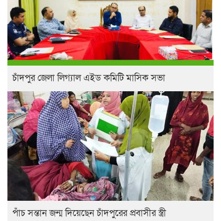
চাঁদপুর জেলা লিগ্যাল এইড কমিটি মাসিক সভা
পাঁচ সন্তান জন্ম দিয়েছেন চাঁদপুরের প্রবাসীর স্ত্রী