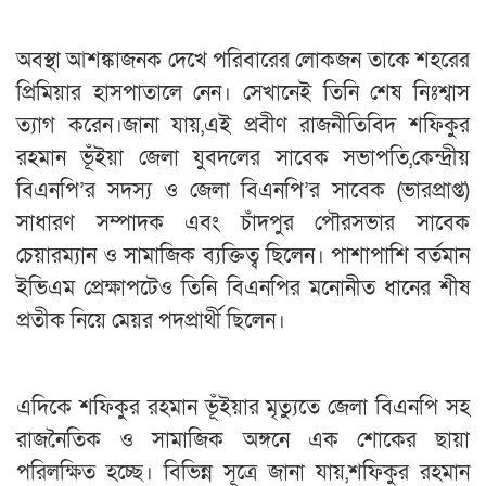
অবস্থা আশঙ্কাজনক দেখে পরিবারের লোকজন তাকে শহরের
প্রিমিয়ার হাসপাতালে নেন। সেখানেই তিনি শেষ নিঃশ্বাস
ত্যাগ করেন।জানা যায়,এই প্রবীণ রাজনীতিবিদ শফিকুর
রহমান ভূঁইয়া জেলা যুবদলের সাবেক সভাপতি,কেন্দ্রীয়
বিএনপি’র সদস্য ও জেলা বিএনপি’র সাবেক (ভারপ্রাপ্ত)
সাধারণ সম্পাদক এবং চাঁদপুর পৌরসভার সাবেক
চেয়ারম্যান ও সামাজিক ব্যক্তিত্ব ছিলেন। পাশাপাশি বর্তমান
ইভিএম প্রেক্ষাপটেও তিনি বিএনপির মনোনীত ধানের শীষ
প্রতীক নিয়ে মেয়র পদপ্রার্থী ছিলেন।
এদিকে শফিকুর রহমান ভূঁইয়ার মৃত্যুতে জেলা বিএনপি সহ
রাজনৈতিক ও সামাজিক অঙ্গনে এক শোকের ছায়া
পরিলক্ষিত হচ্ছে। বিভিন্ন সূত্রে জানা যায়,শফিকুর রহমান