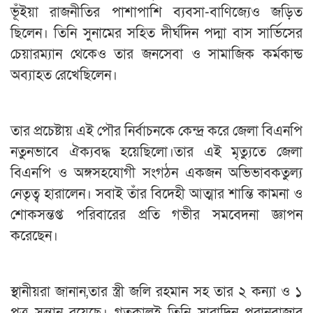
ভূঁইয়া রাজনীতির পাশাপাশি ব্যবসা-বাণিজ্যেও জড়িত
ছিলেন। তিনি সুনামের সহিত দীর্ঘদিন পদ্মা বাস সার্ভিসের
চেয়ারম্যান থেকেও তার জনসেবা ও সামাজিক কর্মকান্ড
অব্যাহত রেখেছিলেন।
তার প্রচেষ্টায় এই পৌর নির্বাচনকে কেন্দ্র করে জেলা বিএনপি
নতুনভাবে ঐক্যবদ্ধ হয়েছিলো।তার এই মৃত্যুতে জেলা
বিএনপি ও অঙ্গসহযোগী সংগঠন একজন অভিভাবকতুল্য
নেতৃত্ব হারালেন। সবাই তাঁর বিদেহী আত্মার শান্তি কামনা ও
শোকসন্তপ্ত পরিবারের প্রতি গভীর সমবেদনা জ্ঞাপন
করেছেন।
স্থানীয়রা জানান,তার স্ত্রী জলি রহমান সহ তার ২ কন্যা ও ১
পুত্র সন্তান রয়েছে। গতকালই তিনি সারাদিন পুরানবাজার