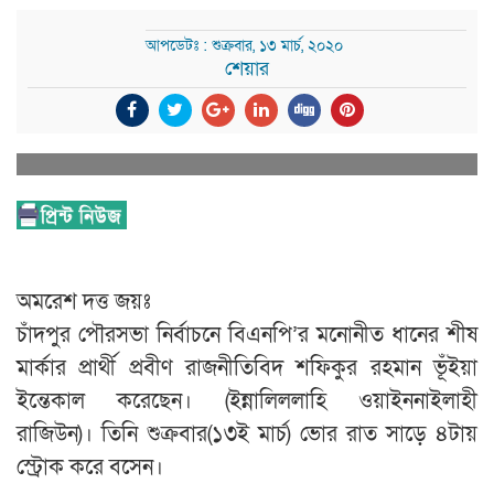
আপডেটঃ : শুক্রবার, ১৩ মার্চ, ২০২০
শেয়ার
অমরেশ দত্ত জয়ঃ
চাঁদপুর পৌরসভা নির্বাচনে বিএনপি’র মনোনীত ধানের শীষ
মার্কার প্রার্থী প্রবীণ রাজনীতিবিদ শফিকুর রহমান ভূঁইয়া
ইন্তেকাল করেছেন। (ইন্নালিললাহি ওয়াইননাইলাহী
রাজিউন)। তিনি শুক্রবার(১৩ই মার্চ) ভোর রাত সাড়ে ৪টায়
স্ট্রোক করে বসেন।