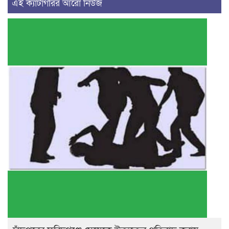
এই ক্যাটাগরির আরো নিউজ