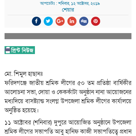
আপডেটঃ : শনিবার, ১২ অক্টোবর, ২০১৯
শেয়ার
মো. শিমুল হাছানঃ
ফরিদগঞ্জে জাতীয় শ্রমিক লীগের ৫০ তম প্রতিষ্ঠা বার্ষিকীর
আলোচনা সভা, দোয়া ও কেককাঁটা অনুষ্ঠান নানা আয়োজনের
মধ্যদিয়ে বাসষ্ট্যান্ড সংলগ্ন উপজেলা শ্রমিক লীগের কার্যালয়ে
অনুষ্ঠিত হয়েছে।
১১ অক্টোবর (শনিবার) দুপুরে আয়োজিত অনুষ্ঠানে উপজেলা
শ্রমিক লীগের সভাপতি আবু হানিফ কাজী সভাপতিত্বে প্রধান