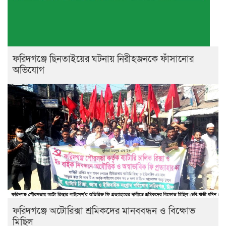
ফরিদগঞ্জে ছিনতাইয়ের ঘটনায় নিরীহজনকে ফাঁসানোর
অভিযোগ
ফরিদগঞ্জে অটোরিক্সা শ্রমিকদের মানববন্ধন ও বিক্ষোভ
মিছিল