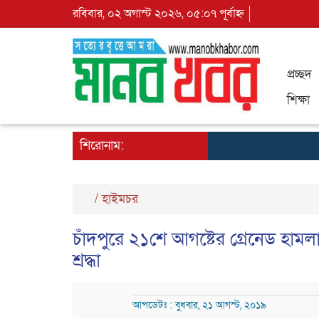
রবিবার, ০২ অগাস্ট ২০২৬, ০৫:০৭ পূর্বাহ্ন
প্রচ্ছদ
শিক্ষা
শিরোনাম:
/
হাইমচর
চাঁদপুরে ২১শে আগষ্টের গ্রেনেড হামলা
শ্রদ্ধা
আপডেটঃ : বুধবার, ২১ আগস্ট, ২০১৯