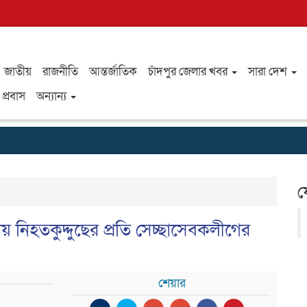
জাতীয়
রাজনীতি
আন্তর্জাতিক
চাঁদপুর জেলার খবর
সারা দেশ
প্রবাস
অন্যান্য
ফ
য় নিহতকুদ্দুছের প্রতি সেচ্ছাসেবকলীগের
শেয়ার