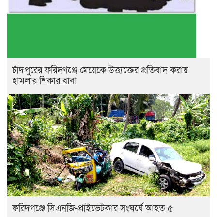
চাঁদপুরের ফরিদগঞ্জে মেয়েকে উত্ত্যক্তের প্রতিবাদ করায়
হামলার শিকার বাবা
ফরিদগঞ্জে সিএনজি-প্রাইভেটকার সংঘর্ষে আহত ৫