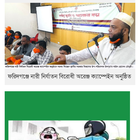
ফরিদগঞ্জে নারী নির্যাতন বিরোধী অরেঞ্জ ক্যাম্পেইন অনুষ্ঠিত