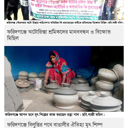
ফরিদগঞ্জে অটোরিক্সা শ্রমিকদের মানববন্ধন ও বিক্ষোভ
মিছিল
ফরিদগঞ্জে বিলুপ্তির পথে বাঙালীর ঐতিহ্য মৃৎ শিল্প