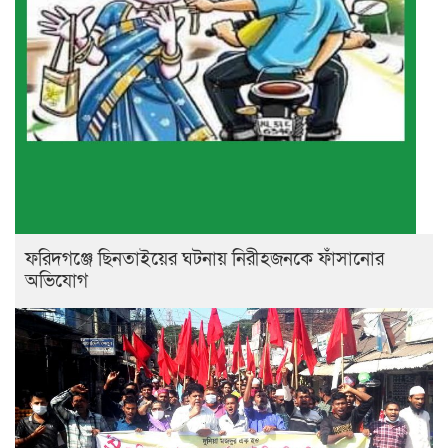
ফরিদগঞ্জে ছিনতাইয়ের ঘটনায় নিরীহজনকে ফাঁসানোর
অভিযোগ