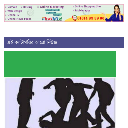
এই ক্যাটাগরির আরো নিউজ