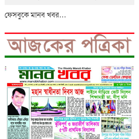
ফেসবুকে মানব খবর…