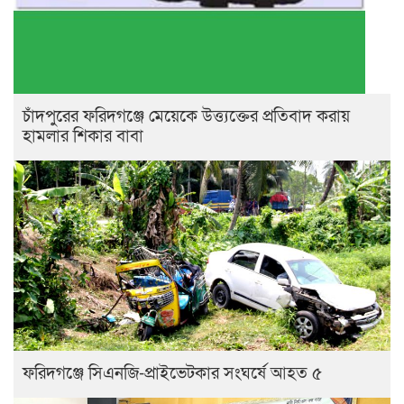
চাঁদপুরের ফরিদগঞ্জে মেয়েকে উত্ত্যক্তের প্রতিবাদ করায়
হামলার শিকার বাবা
ফরিদগঞ্জে সিএনজি-প্রাইভেটকার সংঘর্ষে আহত ৫