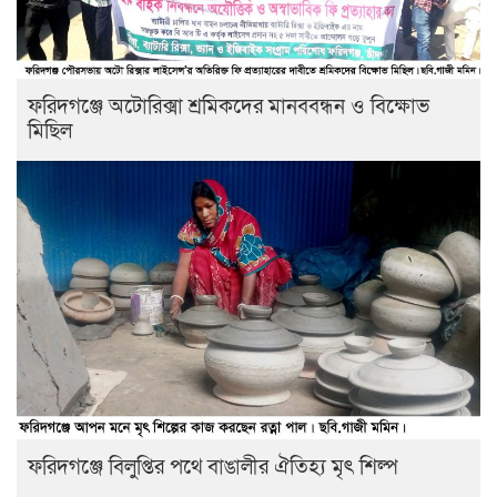
ফরিদগঞ্জে অটোরিক্সা শ্রমিকদের মানববন্ধন ও বিক্ষোভ
মিছিল
ফরিদগঞ্জে বিলুপ্তির পথে বাঙালীর ঐতিহ্য মৃৎ শিল্প