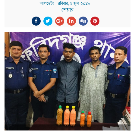
আপডেটঃ : রবিবার, ২ জুন, ২০১৯
শেয়ার