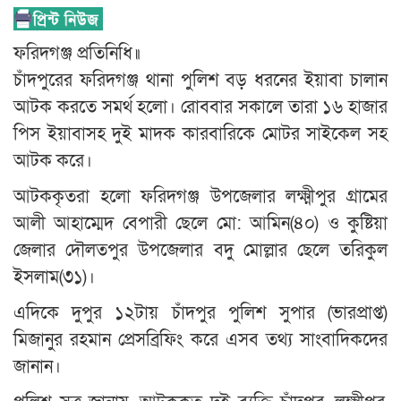
ফরিদগঞ্জ প্রতিনিধি॥
চাঁদপুরের ফরিদগঞ্জ থানা পুলিশ বড় ধরনের ইয়াবা চালান
আটক করতে সমর্থ হলো। রোববার সকালে তারা ১৬ হাজার
পিস ইয়াবাসহ দুই মাদক কারবারিকে মোটর সাইকেল সহ
আটক করে।
আটককৃতরা হলো ফরিদগঞ্জ উপজেলার লক্ষ্মীপুর গ্রামের
আলী আহাম্মেদ বেপারী ছেলে মো: আমিন(৪০) ও কুষ্টিয়া
জেলার দৌলতপুর উপজেলার বদু মোল্লার ছেলে তরিকুল
ইসলাম(৩১)।
এদিকে দুপুর ১২টায় চাঁদপুর পুলিশ সুপার (ভারপ্রাপ্ত)
মিজানুর রহমান প্রেসব্রিফিং করে এসব তথ্য সাংবাদিকদের
জানান।