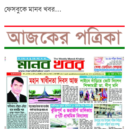
ফেসবুকে মানব খবর…