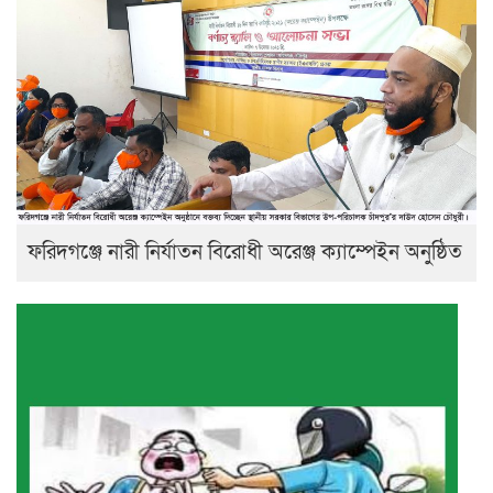
ফরিদগঞ্জে নারী নির্যাতন বিরোধী অরেঞ্জ ক্যাম্পেইন অনুষ্ঠিত