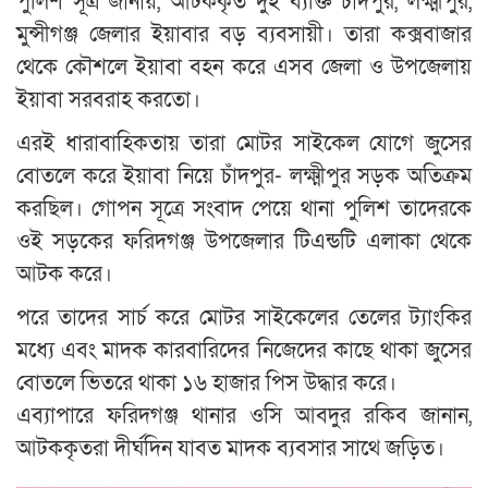
পুলিশ সূত্র জানায়, আটককৃত দুই ব্যক্তি চাঁদপুর, লক্ষ্মীপুর,
মুন্সীগঞ্জ জেলার ইয়াবার বড় ব্যবসায়ী। তারা কক্সবাজার
থেকে কৌশলে ইয়াবা বহন করে এসব জেলা ও উপজেলায়
ইয়াবা সরবরাহ করতো।
এরই ধারাবাহিকতায় তারা মোটর সাইকেল যোগে জুসের
বোতলে করে ইয়াবা নিয়ে চাঁদপুর- লক্ষ্মীপুর সড়ক অতিক্রম
করছিল। গোপন সূত্রে সংবাদ পেয়ে থানা পুলিশ তাদেরকে
ওই সড়কের ফরিদগঞ্জ উপজেলার টিএন্ডটি এলাকা থেকে
আটক করে।
পরে তাদের সার্চ করে মোটর সাইকেলের তেলের ট্যাংকির
মধ্যে এবং মাদক কারবারিদের নিজেদের কাছে থাকা জুসের
বোতলে ভিতরে থাকা ১৬ হাজার পিস উদ্ধার করে।
এব্যাপারে ফরিদগঞ্জ থানার ওসি আবদুর রকিব জানান,
আটককৃতরা দীর্ঘদিন যাবত মাদক ব্যবসার সাথে জড়িত।