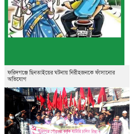
ফরিদগঞ্জে ছিনতাইয়ের ঘটনায় নিরীহজনকে ফাঁসানোর
অভিযোগ