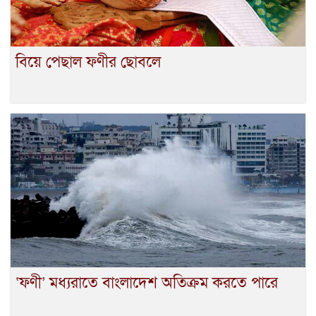
বিয়ে পেছাল ফণীর ছোবলে
‘ফণী’ মধ্যরাতে বাংলাদেশ অতিক্রম করতে পারে