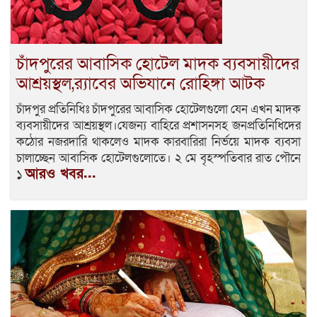
চাঁদপুরের আবাসিক হোটেল মাদক ব্যবসায়ীদের
আশ্রয়স্থল,র‍্যাবের অভিযানে রোহিঙ্গা আটক
চাঁদপুর প্রতিনিধিঃ চাঁদপুরের আবাসিক হোটেলগুলো যেন এখন মাদক
ব্যবসায়ীদের আশ্রয়স্থল।যেজন্য বাহিরে প্রশাসনসহ জনপ্রতিনিধিদের
কঠোর নজরদারি থাকলেও মাদক কারবারিরা নির্ভয়ে মাদক ব্যবসা
চালাচ্ছেন আবাসিক হোটেলগুলোতে। ২ মে বৃহস্পতিবার রাত পৌনে
আরও খবর...
১