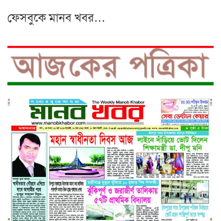
ফেসবুকে মানব খবর…