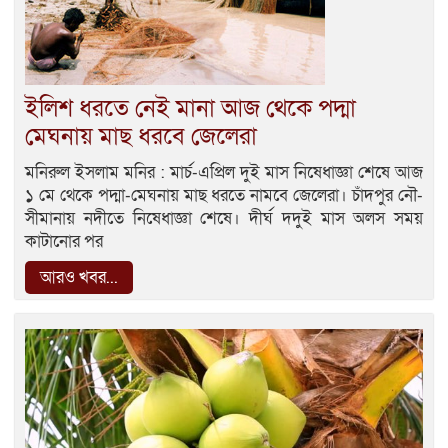
ইলিশ ধরতে নেই মানা আজ থেকে পদ্মা
মেঘনায় মাছ ধরবে জেলেরা
মনিরুল ইসলাম মনির : মার্চ-এপ্রিল দুই মাস নিষেধাজ্ঞা শেষে আজ
১ মে থেকে পদ্মা-মেঘনায় মাছ ধরতে নামবে জেলেরা। চাঁদপুর নৌ-
সীমানায় নদীতে নিষেধাজ্ঞা শেষে। দীর্ঘ দদুই মাস অলস সময়
কাটানোর পর
আরও খবর...