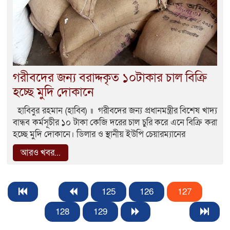
গরীবদের জন্য বরাদ্দকৃত ১০টাকার চাল বিক্রি
হচ্ছে মুদি দোকানে
হাবিবুর রহমান (হাবিব) ॥ গরীবদের জন্য প্রধানমন্ত্রীর বিশেষ খাদ্য
বান্ধব কর্মসূচীর ১০ টাকা কেজি দরের চাল চুরি করে এনে বিক্রি করা
হচ্ছে মুদি দোকানে। ডিলার ও স্থানীয় ইউপি চেয়ারম্যানের
আরও খবর...
125
126
127
128
129