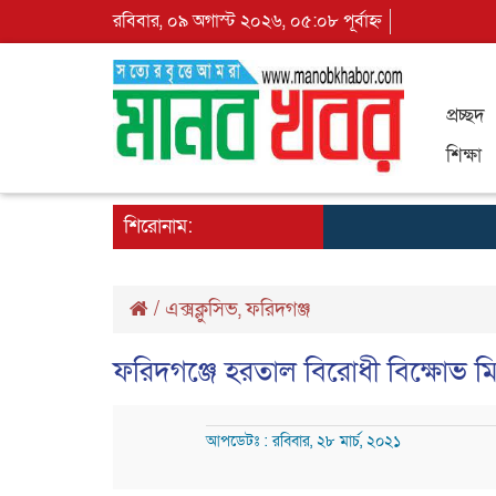
রবিবার, ০৯ অগাস্ট ২০২৬, ০৫:০৮ পূর্বাহ্ন
প্রচ্ছদ
শিক্ষা
শিরোনাম:
/
এক্সক্লুসিভ
,
ফরিদগঞ্জ
ফরিদগঞ্জে হরতাল বিরোধী বিক্ষোভ ম
আপডেটঃ : রবিবার, ২৮ মার্চ, ২০২১