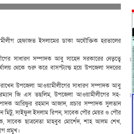
ামীলীগ হেফাজত ইসলামের ডাকা অযৌক্তিক হরতালের
গের সাধারণ সম্পাদক আবু সাহেদ সরকারের নেতৃত্বে
যালয় থেকে শুরু করে বাসস্ট্যান্ড হয়ে উপজেলা সদরের
ব্য রাখেন উপজেলা আওয়ামীলীগের সাধারণ সম্পাদক আবু
ারম্যান জি এস তছলিম, উপজেলা আওয়ামীলীগের সহ-
্পাদক আরিফুর রহমান আজাদ, প্রচার সম্পাদক সুলতান
ন মিটু, সাইফুল ইসলাম রিপন, সাবেক পৌর মেয়র ও পৌর
, সাবেক ছাত্রনেতা মাহবুব মোর্শেদ, শাহ আলম শেখ,
 প্রমুখ।