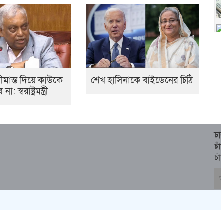
মান্ত দিয়ে কাউকে
শেখ হাসিনাকে বাইডেনের চিঠি
স্বরাষ্ট্রমন্ত্রী
ঢ
চ
চা