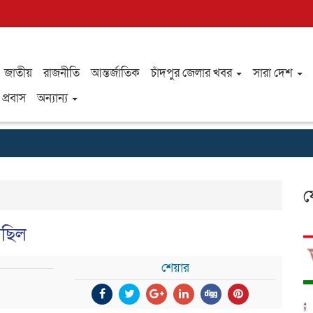
জাতীয়
রাজনীতি
আন্তর্জাতিক
চাঁদপুর জেলার খবর
সারা দেশ
প্রবাস
অন্যান্য
ফ
িছিল
শেয়ার