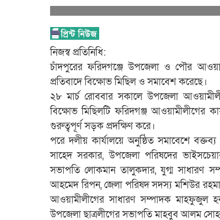
নিজস্ব প্রতিনিধি:
চাঁদপুরের ফরিদগঞ্জে উপজেলা ও পৌর আওয়
প্রতিবাদে বিক্ষোভ মিছিল ও সমাবেশ করেছে।
২৮ মার্চ রোববার সকালে উপজেলা আওয়ামীলী
বিক্ষোভ মিছিলটি ফরিদগঞ্জ আওয়ামীলীগের কার্
গুরুত্বপূর্ণ সড়ক প্রদক্ষিণ করে।
পরে দলীয় কার্যালয়ে অনুষ্ঠিত সমাবেশে বক্ত
সাহেদ সরকার, উপজেলা পরিষদের ভাইসচেয়
সভাপতি লোকমান তালুকদার, যুগ্ম সাধারণ সম
আহমেদ রিপন, জেলা পরিষদ সদস্য মশিউর রহমা
আওয়ামীলীগের সাধারণ সম্পাদক মাহফুজুল হক
উপজেলা ছাত্রলীগের সভাপতি মাহবুব আলম সোহাগ