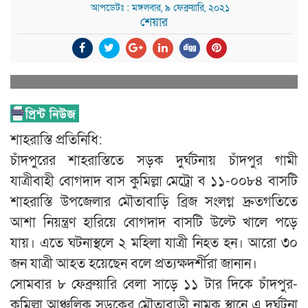
আপডেটঃ : মঙ্গলবার, ৯ ফেব্রুয়ারি, ২০২১
শেয়ার
শাহরাস্তি প্রতিনিধি:
চাঁদপুরের শাহরাস্তিতে সড়ক দুর্ঘটনায় চাঁদপুর গামী
যাত্রীবাহী বোগদাদ বাস কুমিল্লা মেট্রো ব ১১-০০৮৪ বাসটি
শাহরাস্তি উপজেলার মৌতাবাড়ি ব্রিজ সংলগ্ন দ্রুতগতিতে
আশা নিয়ন্ত্রণ হারিয়ে বোগদাদ বাসটি উল্টে খালে পড়ে
যায়। এতে ঘটনাস্থলে ২ মহিলা যাত্রী নিহত হন। আরো ৩০
জন যাত্রী আহত হয়েছেন বলে প্রত্যক্ষদর্শীরা জানান।
সোমবার ৮ ফেব্রুয়ারি বেলা সাড়ে ১১ টার দিকে চাঁদপুর-
কুমিল্লা আঞ্চলিক সড়কের মৌতাবাড়ী নামক স্থানে এ দূর্ঘটনা