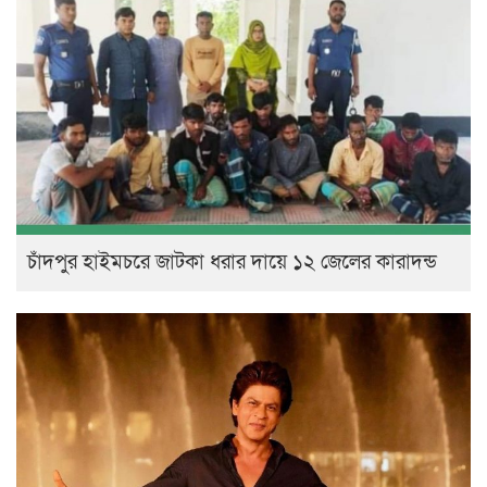
চাঁদপুর হাইমচরে জাটকা ধরার দায়ে ১২ জেলের কারাদন্ড