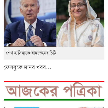
শেখ হাসিনাকে বাইডেনের চিঠি
ফেসবুকে মানব খবর…