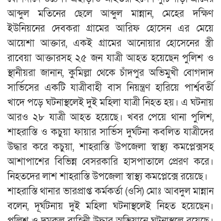
আব্দুল মতিনের ছেলে আব্দুল মান্নান, মেহের দক্ষিণ
ইউনিয়নের দেবকরা গ্রামের আরিফ হোসেন এর মেয়ে
আয়েশা আক্তার, একই গ্রামের আনোয়ার হোসেনের স্ত্রী
রাবেয়া আক্তারসহ ২৫ জন যাত্রী আহত হয়েছেন পুলিশ ও
স্থানীয়রা জানান, কুমিল্লা থেকে চাঁদপুর অভিমুখী বোগদাদ
সার্ভিসের একটি যাত্রীবাহী বাস নিয়ন্ত্রণ হারিয়ে পার্শ্ববর্তী
খাদে পড়ে ঘটনাস্থলেই দুই মহিলা যাত্রী নিহত হয়। এ ঘটনায়
আরও ২৮ যাত্রী আহত হয়েছে। খবর পেয়ে থানা পুলিশ,
শাহরাস্তি ও কচুয়া ফায়ার সার্ভিস দুর্ঘটনা কবলিত যাত্রীদের
উদ্ধার করে কচুয়া, শাহরাস্তি উপজেলা স্বাস্থ্য কমপ্লেক্সসহ
আশাপাশের বিভিন্ন বেসরকারি হাসপাতালে প্রেরণ করে।
নিহতদের লাশ শাহরাস্তি উপজেলা স্বাস্থ্য কমপ্লেক্সে রয়েছে।
শাহরাস্তি থানার ভারপ্রাপ্ত কর্মকর্তা (ওসি) মোঃ আবদুল মান্নান
বলেন, দূর্ঘটনায় দুই মহিলা ঘটনাস্থলেই নিহত হয়েছেন।
পুলিশ ও দমকল বাহিনী উদ্ধার অভিযানে ঘটনাস্থলে রয়েছে।