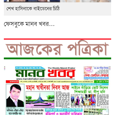
শেখ হাসিনাকে বাইডেনের চিঠি
ফেসবুকে মানব খবর…