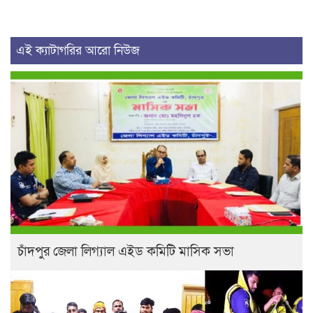
এই ক্যাটাগরির আরো নিউজ
চাঁদপুর জেলা লিগ্যাল এইড কমিটি মাসিক সভা