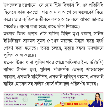
উপজেলার চরগ্রামে। সে হোম স্ট্রিট বিল্ডার্স লি. এর প্রতিনিধি
হিসেবে কাজ করতো। গত ৫ মাস আগে সে মতলবেই বিয়ে
করে। তার ব্যক্তিগত জীবনে কলহ আছে বলে আমরা জানতে
পেরেছি। ধারনা করা হচ্ছে রাতে ফাঁস দিয়েছে।
মতলব উত্তর থানার ওসি নাসির উদ্দিন মৃধা বলেন, সাইড
ইঞ্জিনিয়ার সায়মন সুমন শেখের মরদেহ উদ্ধার করে মর্গে
প্রেরণ করা হয়েছে। তদন্ত চলছে, মৃত্যুর রহস্য উদঘাটনে
পুলিশ কাজ করছে।
মতলব উত্তর থানা পুলিশ খবর পেয়ে অফিসার ইনচার্জ (ওসি)
নাসির উদ্দিন মৃধা, পুলিশ পরিদর্শক (তদন্ত) শাহজাহান
কামাল, এসআই মহিউদ্দিন, এসআই হাবিবুর রহমান, এসআই
নাহিদ হোসেন’সহ সঙ্গীয় ফোর্স ঘটনাস্থল পরিদর্শন করেন।