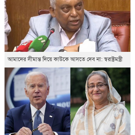
আমাদের সীমান্ত দিয়ে কাউকে আসতে দেব না: স্বরাষ্ট্রমন্ত্রী