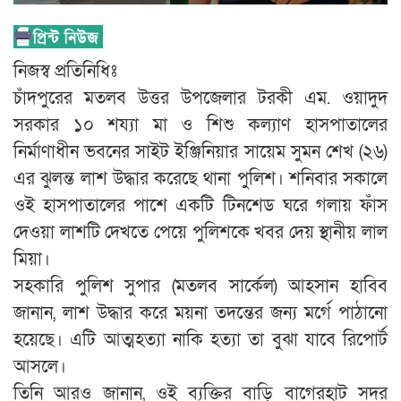
নিজস্ব প্রতিনিধিঃ
চাঁদপুরের মতলব উত্তর উপজেলার টরকী এম. ওয়াদুদ
সরকার ১০ শয্যা মা ও শিশু কল্যাণ হাসপাতালের
নির্মাণাধীন ভবনের সাইট ইঞ্জিনিয়ার সায়েম সুমন শেখ (২৬)
এর ঝুলন্ত লাশ উদ্ধার করেছে থানা পুলিশ। শনিবার সকালে
ওই হাসপাতালের পাশে একটি টিনশেড ঘরে গলায় ফাঁস
দেওয়া লাশটি দেখতে পেয়ে পুলিশকে খবর দেয় স্থানীয় লাল
মিয়া।
সহকারি পুলিশ সুপার (মতলব সার্কেল) আহসান হাবিব
জানান, লাশ উদ্ধার করে ময়না তদন্তের জন্য মর্গে পাঠানো
হয়েছে। এটি আত্মহত্যা নাকি হত্যা তা বুঝা যাবে রিপোর্ট
আসলে।
তিনি আরও জানান, ওই ব্যক্তির বাড়ি বাগেরহাট সদর