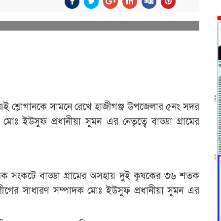
শ, এই শ্লোগানকে সামনে রেখে হাজীগঞ্জ উপজেলার ৫নং সদর
 ইউসুফ প্রধানীয়া সুমন এর নেতৃত্বে বাড্ডা গ্রামের
রমিক সংকটে বাড্ডা গ্রামের অসহায় দুই কৃষকের ৩৬ শতক
গের সাধারণ সম্পাদক মোঃ ইউসুফ প্রধানীয়া সুমন এর