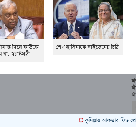
মান্ত দিয়ে কাউকে
শেখ হাসিনাকে বাইডেনের চিঠি
স্বরাষ্ট্রমন্ত্রী
ঢ
চ
চা
কুমিল্লায় আফতাব ফিড প্রোডাক্