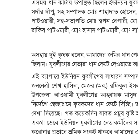
এসময় ধান কাটায় উপস্থিত ছিলেন ইউনিয়ন যুবল
সর্দার দীপু, সহ-সম্পাদক মোঃ শাহাদাত হোসেন
পাটওয়ারী, সহ-সভাপতি মোঃ স্বপন বেপারী, মো
রাকিব পাটওয়ারী, মোঃ হাসান পাটওয়ারী, মোঃ সাক
অসহায় দুই কৃষক বলেন, আমাদের জমির ধান পেকেছে
ছিলাম। যুবলীগের নেতারা ধান কেটে দেওয়াতে 
এই ব্যাপারে ইউনিয়ন যুবলীগের সাধারণ সম্পাদক 
জননেত্রী শেখ হাসিনা, মেজর (অব.) রফিকুল 
উপজেলা আওয়ামী যুবলীগের আহ্বায়ক মাসুদ
নির্দেশে স্বেচ্ছাশ্রমে কৃষকদের ধান কেটে দিচ্
দেখা দিয়েছে। গত কয়েকদিন যাবত প্রচুর বৃষ্টি
একথা ভেবে ইউনিয়ন যুবলীগের নেতাকর্মীদের স
করোনার প্রভাবে শ্রমিক সংকট থাকবে আমাদের এই