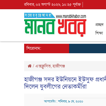
রবিবার, ০২ অগাস্ট ২০২৬, ১০:২৫ পূর্বাহ্ন
প্রচ্ছদ
শিক্ষা
শিরোনাম:
/
এক্সক্লুসিভ
,
হাজীগঞ্জ
হাজীগঞ্জ সদর ইউনিয়নে ইউসুফ প্রধান
দিলেন যুবলীগের নেতাকর্মীরা
আপডেটঃ : শনিবার, ৯ মে, ২০২০