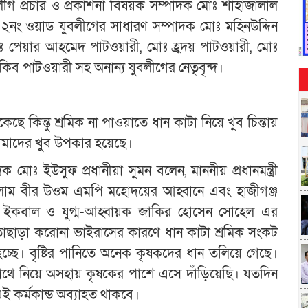
ীগ প্রচার ও প্রকাশনা বিষয়ক সম্পাদক মোঃ শাহাজালাল
, ২নং ওয়াড যুবলীগের সাধারণ সম্পাদক মোঃ মহিনউদ্দিন
ঃ পেয়ার আহমেদ পাটওয়ারী, মোঃ হ্্রদয় পাটওয়ারী, মোঃ
িব পাটওয়ারী সহ অনান্য যুবলীগের নেতৃবৃন্দ।
 কিন্তু শ্রমিক না পাওয়াতে ধান কাটা নিয়ে খুব চিন্তায়
আমাদের খুব উপকার হয়েছে।
মোঃ ইউসুফ প্রধানীয়া সুমন বলেন, মাননীয় প্রধানমন্ত্রী
ইসলাম বীর উওম এমপি মহোদয়ের আহ্বানে এবং হাজীগঞ্জ
 ইকবাল ও যুগ্ম-আহ্বায়ক জাকির হোসেন সোহেল এর
ছি। তাছাড়া করোনা ভাইরাসের কারণে ধান কাটা শ্রমিক সংকট
 হচ্ছে। বৃষ্টির পানিতে অনেক কৃষকদের ধান তলিয়ে গেছে।
াথে নিয়ে অসহায় কৃষকের পাশে এসে দাঁড়িয়েছি। যতদিন
 কর্মকান্ড অব্যাহত থাকবে।