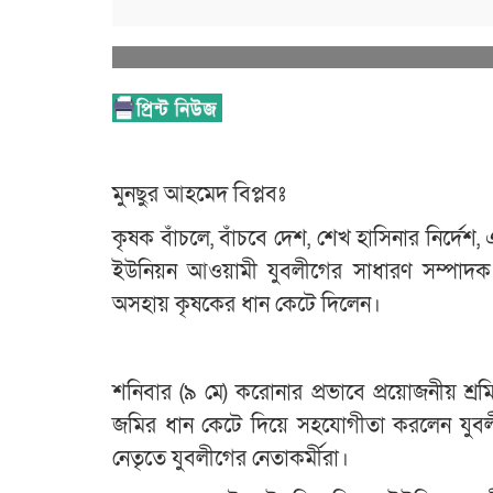
মুনছুর আহমেদ বিপ্লবঃ
কৃষক বাঁচলে, বাঁচবে দেশ, শেখ হাসিনার নির্দে
ইউনিয়ন আওয়ামী যুবলীগের সাধারণ সম্পাদক মোঃ
অসহায় কৃষকের ধান কেটে দিলেন।
শনিবার (৯ মে) করোনার প্রভাবে প্রয়োজনীয় শ্
জমির ধান কেটে দিয়ে সহযোগীতা করলেন যুবলী
নেতৃতে যুবলীগের নেতাকর্মীরা।