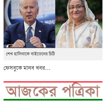
শেখ হাসিনাকে বাইডেনের চিঠি
ফেসবুকে মানব খবর…