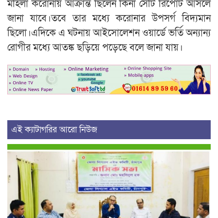
মহিলা করোনায় আক্রান্ত ছিলেন কিনা সেটি রিপোর্ট আসলে
জানা যাবে।তবে তার মধ্যে করোনার উপসর্গ বিদ্যমান
ছিলো।এদিকে এ ঘটনায় আইসোলেশন ওয়ার্ডে ভর্তি অন্যান্য
রোগীর মধ্যে আতঙ্ক ছড়িয়ে পড়েছে বলে জানা যায়।
এই ক্যাটাগরির আরো নিউজ