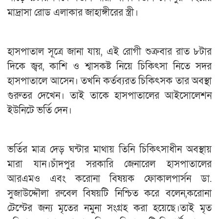
মাদ্রাসা রোড এলাকার জাহাঙ্গীরের স্ত্রী।
হাসপাতাল সূত্রে জানা যায়, এই রোগী শুক্রবার রাত ৮টার
দিকে জ্বর, কাশি ও শ্বাসকষ্ট নিয়ে চিকিৎসা নিতে সদর
হাসপাতালে আসেন। তখনি কর্তব্যরত চিকিৎসক তার অবস্থা
গুরুতর দেখেন। তাই তাকে হাসপাতালের আইসোলেশন
ইউনিটে ভর্তি দেন।
ভর্তির মাত্র দেড় ঘন্টার মাথায় তিনি চিকিৎসাধীন অবস্থায়
মারা যান।চাঁদপুর সরকারি জেনারেল হাসপাতালের
আরএমও এবং করোনা বিষয়ক ফোকালপার্সন ডা.
সুজাউদ্দৌলা রুবেল বিষয়টি নিশ্চিত করে বলেন,করোনা
টেস্টের জন্য মৃতের নমুনা সংগ্রহ করা হয়েছে।তাই মৃত