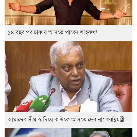
১৪ বছর পর ঢাকায় আসতে পারেন শাহরুখ!
আমাদের সীমান্ত দিয়ে কাউকে আসতে দেব না: স্বরাষ্ট্রমন্ত্রী