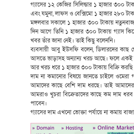
গ্যাসের ১২ কেজির সিলিন্ডার ১ হাজার ৩০০ টা
এবং যমুনা, লাফস ও বেক্সিমো ১ হাজার ২৮০ টাকায়
মঙ্গলবার সকালে ১ হাজার ৩০০ টাকায় নতুনবা
দিন আগে তিনি ১ হাজার ৩০০ টাকায় গ্যাস কি
খবর তাঁর জানা নেই। তাই কিছু বলেননি।
ব্যবসায়ী আবু ইউসফি বলেন, ডিলারদের কাছ 
আসতে ভাড়াসহ অন্যান্য খরচ আছে। ফলে একই দা
আর খরচ ধরে ১ হাজার ৩০০ টাকায় বিক্রি করছি
দাম না কমানোর বিষয়ে জানতে চাইলে ওমেরা 
আমাদের কাছে বেশি দাম ধরছে। তাই আমাদেরও 
আমরাও খুচরা বিক্রেতাদের কাছে কম দাম ধরব।
পাবেন।
গ্যাসের দাম এখনো ভোক্তা পর্যায়ে না কমায় বাজা