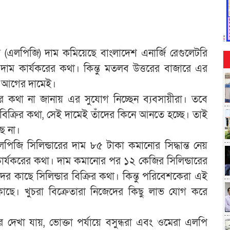
ের (এলপিজি) দাম কমিয়েছে বাংলাদেশ এনার্জি রেগুলেটরি
াম কার্যকরের কথা। কিন্তু মতলব উত্তরের বাজারে এর
টা আগের দামেই।
কথা না জানায় এর সুযোগ নিচ্ছেন ব্যবসায়ীরা। তবে
াস বিক্রির কথা, সেই দামেই তাঁদের কিনে আনতে হচ্ছে। তাই
ছে না।
পিজি সিলিন্ডারের দাম ৮৫ টাকা কমানোর সিদ্ধান্ত নেয়
ার্যকরের কথা। দাম কমানোর পর ১২ কেজির সিলিন্ডারের
র কাছে সিলিন্ডার বিক্রির কথা। কিন্তু পরিবেশকেরা এই
 কাছে। খুচরা বিক্রেতারা নিজেদের কিছু লাভ যোগ করে
দেখা যায়, ভোক্তা পর্যায়ে বসুন্ধরা এবং ওমেরা এলপি