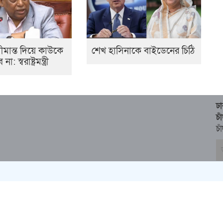
মান্ত দিয়ে কাউকে
শেখ হাসিনাকে বাইডেনের চিঠি
স্বরাষ্ট্রমন্ত্রী
ঢ
চ
চা