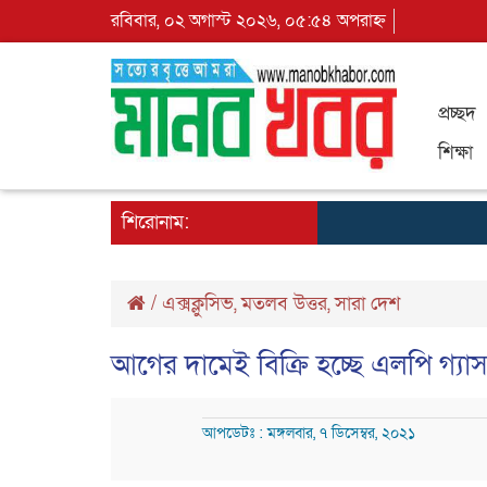
রবিবার, ০২ অগাস্ট ২০২৬, ০৫:৫৪ অপরাহ্ন
প্রচ্ছদ
শিক্ষা
শিরোনাম:
/
এক্সক্লুসিভ
,
মতলব উত্তর
,
সারা দেশ
আগের দামেই বিক্রি হচ্ছে এলপি গ্যা
আপডেটঃ : মঙ্গলবার, ৭ ডিসেম্বর, ২০২১