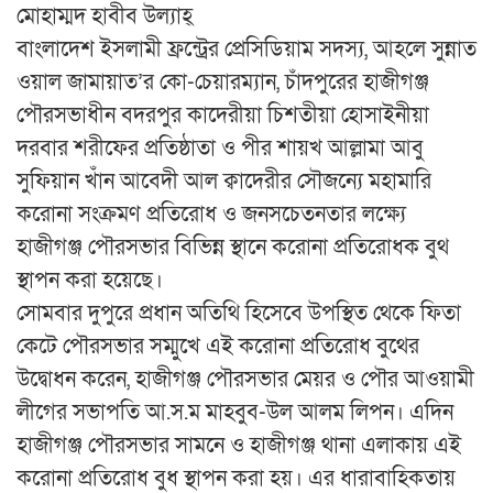
মোহাম্মদ হাবীব উল্যাহ্
বাংলাদেশ ইসলামী ফ্রন্ট্রের প্রেসিডিয়াম সদস্য, আহলে সুন্নাত
ওয়াল জামায়াত’র কো-চেয়ারম্যান, চাঁদপুরের হাজীগঞ্জ
পৌরসভাধীন বদরপুর কাদেরীয়া চিশতীয়া হোসাইনীয়া
দরবার শরীফের প্রতিষ্ঠাতা ও পীর শায়খ আল্লামা আবু
সুফিয়ান খাঁন আবেদী আল ক্বাদেরীর সৌজন্যে মহামারি
করোনা সংক্রমণ প্রতিরোধ ও জনসচেতনতার লক্ষ্যে
হাজীগঞ্জ পৌরসভার বিভিন্ন স্থানে করোনা প্রতিরোধক বুথ
স্থাপন করা হয়েছে।
সোমবার দুপুরে প্রধান অতিথি হিসেবে উপস্থিত থেকে ফিতা
কেটে পৌরসভার সম্মুখে এই করোনা প্রতিরোধ বুথের
উদ্বোধন করেন, হাজীগঞ্জ পৌরসভার মেয়র ও পৌর আওয়ামী
লীগের সভাপতি আ.স.ম মাহবুব-উল আলম লিপন। এদিন
হাজীগঞ্জ পৌরসভার সামনে ও হাজীগঞ্জ থানা এলাকায় এই
করোনা প্রতিরোধ বুধ স্থাপন করা হয়। এর ধারাবাহিকতায়