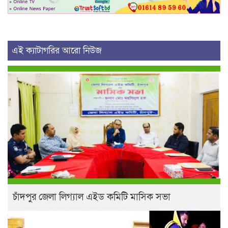
এই ক্যাটাগরির আরো নিউজ
চাঁদপুর জেলা লিগ্যাল এইড কমিটি মাসিক সভা