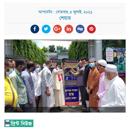
আপডেটঃ : সোমবার, ৫ জুলাই, ২০২১
শেয়ার