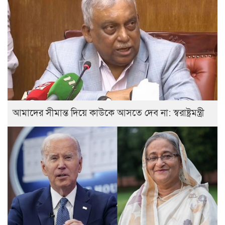
আমাদের সীমান্ত দিয়ে কাউকে আসতে দেব না: স্বরাষ্ট্রমন্ত্রী