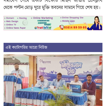
সমাবেশ শেষে একটি বিক্ষোভ মিছিল জাতীয় প্রেসক্লাব
থেকে পল্টন মোড় ঘুরে মুক্তি ভবনের সামনে গিয়ে শেষ হয়।
এই ক্যাটাগরির আরো নিউজ