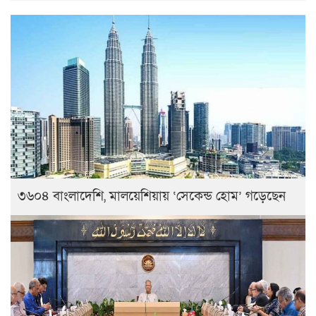
৩৬০৪ বাংলাদেশি, মালয়েশিয়ায় ‘সেকেন্ড হোম’ গড়েছেন