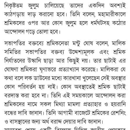
নিকৃষ্টতম জুলুম চালিয়েছে তাদের একদিন অবশ্যই
কাঠগড়ায় দাড় করানো হবে। তিনি বলেন, মহামারীকালে
শ্রমিকদের ওপর আর কোন জুলুম হলে ধর্মঘটসহ কঠোর
আন্দোলন গড়ে তোলা হবে।
সভাপতির বক্তব্যে শ্রমিকনেতা মন্টু ঘোষ বলেন, মালিক
সমিতির সভাপতির বক্তব্য উদ্দেশ্যমূলক এবং শ্রমিক
নির্যাতনের উস্কানি ছাড়া আর কিছুই নয়। তার ছাটাই এর
ঘোষণা শ্রমিকরা ঘৃণাভরে প্রত্যাখ্যান করেছে। মালিকরা যে
কথা বলে লক ডাউনের মধ্যে কারখানা খুলেছেন সেই অবস্থার
কোন পরিবর্তন হয় নাই। কোন অবস্থাতেই শ্রমিক ছাটাই
বরদাস্ত করা হবে না। তিনি এই সময়কালে আন্দোলন করা
শ্রমিকদের নামে সকল মিথ্যা মামলা প্রত্যাহার ও হয়রানি
বন্ধের দাবি জানান। তিনি আগামী বাজেটে শ্রমিকের রেশনিং
ও বাসস্থানের জন্য অর্থ বরাদ্দ দেয়ার দাবি জানান।