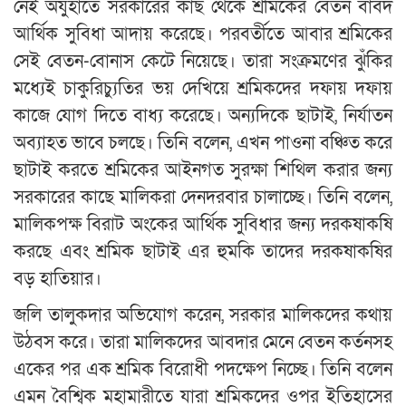
নেই অযুহাতে সরকারের কাছ থেকে শ্রমিকের বেতন বাবদ
আর্থিক সুবিধা আদায় করেছে। পরবর্তীতে আবার শ্রমিকের
সেই বেতন-বোনাস কেটে নিয়েছে। তারা সংক্রমণের ঝুঁকির
মধ্যেই চাকুরিচ্যুতির ভয় দেখিয়ে শ্রমিকদের দফায় দফায়
কাজে যোগ দিতে বাধ্য করেছে। অন্যদিকে ছাটাই, নির্যাতন
অব্যাহত ভাবে চলছে। তিনি বলেন, এখন পাওনা বঞ্চিত করে
ছাটাই করতে শ্রমিকের আইনগত সুরক্ষা শিথিল করার জন্য
সরকারের কাছে মালিকরা দেনদরবার চালাচ্ছে। তিনি বলেন,
মালিকপক্ষ বিরাট অংকের আর্থিক সুবিধার জন্য দরকষাকষি
করছে এবং শ্রমিক ছাটাই এর হুমকি তাদের দরকষাকষির
বড় হাতিয়ার।
জলি তালুকদার অভিযোগ করেন, সরকার মালিকদের কথায়
উঠবস করে। তারা মালিকদের আবদার মেনে বেতন কর্তনসহ
একের পর এক শ্রমিক বিরোধী পদক্ষেপ নিচ্ছে। তিনি বলেন
এমন বৈশ্বিক মহামারীতে যারা শ্রমিকদের ওপর ইতিহাসের