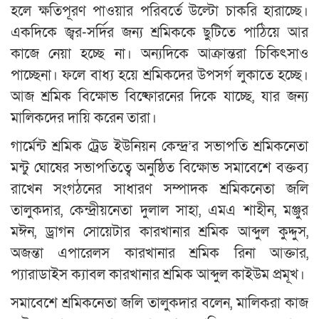
হলে ক্ষতিপূরণ পাওয়ার পরিবর্তে উল্টো চাকরি হারাচ্ছে।
একদিকে জ্বর-সর্দির জন্য শ্রমিককে ছুটিতে পাঠিয়ে আর
কাজে নেয়া হচ্ছে না। অন্যদিকে আক্রান্তরা চিকিৎসাও
পাচ্ছেনা। ফলে বাধ্য হয়ে শ্রমিকদের উপসর্গ লুকাতে হচ্ছে।
আজ শ্রমিক বিক্ষােভ বিষ্ফোরনের দিকে যাচ্ছে, যার জন্য
মালিকদের দায়ি করেন তারা।
গার্মেন্ট শ্রমিক ট্রেড ইউনিয়ন কেন্দ্র’র সভাপতি শ্রমিকনেতা
মন্টু ঘোষের সভাপতিত্বে অনুষ্ঠিত বিক্ষোভ সমাবেশে বক্তব্য
রাখেন সংগঠনের সাধারণ সম্পাদক শ্রমিকনেতা জলি
তালুকদার, কেন্দ্রীয়নেতা দুলাল সাহা, এমএ শাহীন, মঞ্জুর
মঈন, ড্রাগন সোয়েটার কারখানার শ্রমিক আব্দুল কুদ্দুস,
অজন্তা এপারেলস কারখানার শ্রমিক রিনা আক্তার,
প্যারাডাইস ক্যাবল কারখানার শ্রমিক আব্দুল কাইউম প্রমূখ।
সমাবেশে শ্রমিকনেতা জলি তালুকদার বলেন, মালিকরা কাজ