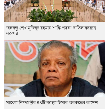
‘বঙ্গবন্ধু শেখ মুজিবুর রহমান শান্তি পদক’ বাতিল করেছে
সরকার
সাবেক শিল্পমন্ত্রীর ৪৪টি ব্যাংক হিসাব অবরুদ্ধের আদেশ