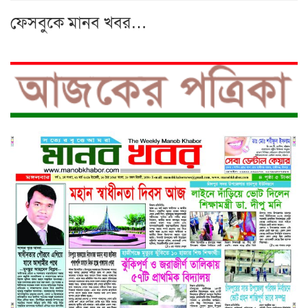
ফেসবুকে মানব খবর…