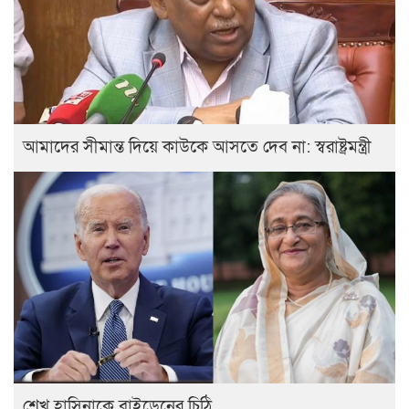
আমাদের সীমান্ত দিয়ে কাউকে আসতে দেব না: স্বরাষ্ট্রমন্ত্রী
শেখ হাসিনাকে বাইডেনের চিঠি