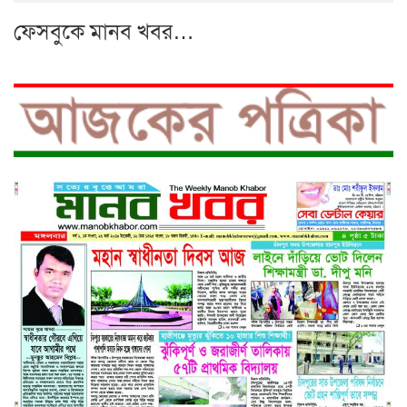
ফেসবুকে মানব খবর…