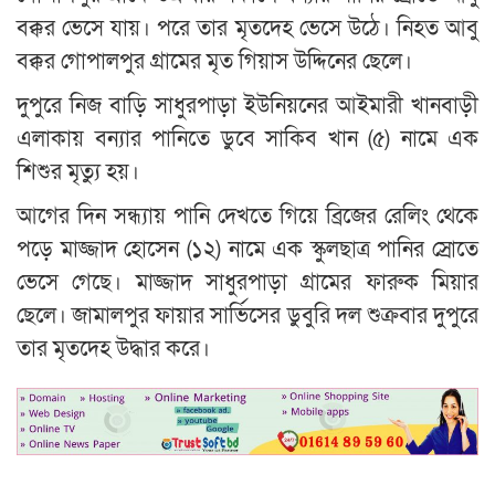
বক্কর ভেসে যায়। পরে তার মৃতদেহ ভেসে উঠে। নিহত আবু
বক্কর গোপালপুর গ্রামের মৃত গিয়াস উদ্দিনের ছেলে।
দুপুরে নিজ বাড়ি সাধুরপাড়া ইউনিয়নের আইমারী খানবাড়ী
এলাকায় বন্যার পানিতে ডুবে সাকিব খান (৫) নামে এক
শিশুর মৃত্যু হয়।
আগের দিন সন্ধ্যায় পানি দেখতে গিয়ে ব্রিজের রেলিং থেকে
পড়ে মাজ্জাদ হোসেন (১২) নামে এক স্কুলছাত্র পানির স্রোতে
ভেসে গেছে। মাজ্জাদ সাধুরপাড়া গ্রামের ফারুক মিয়ার
ছেলে। জামালপুর ফায়ার সার্ভিসের ডুবুরি দল শুক্রবার দুপুরে
তার মৃতদেহ উদ্ধার করে।