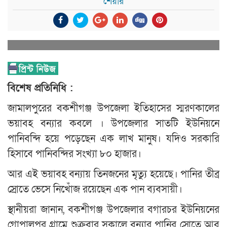
শেয়ার
বিশেষ প্রতিনিধি :
জামালপুরের বকশীগঞ্জ উপজেলা ইতিহাসের স্মরণকালের
ভয়াবহ বন্যার কবলে । উপজেলার সাতটি ইউনিয়নে
পানিবন্দি হয়ে পড়েছেন এক লাখ মানুষ। যদিও সরকারি
হিসাবে পানিবন্দির সংখ্যা ৮০ হাজার।
আর এই ভয়াবহ বন্যায় তিনজনের মৃত্যু হয়েছে। পানির তীব্র
স্রোতে ভেসে নিখোঁজ রয়েছেন এক পান ব্যবসায়ী।
স্থানীয়রা জানান, বকশীগঞ্জ উপজেলার বগারচর ইউনিয়নের
গোপালপুর গ্রামে শুক্রবার সকালে বন্যার পানির স্রোতে আবু