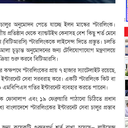
া চালুর অনুমোদন পেতে যাচ্ছে ইলন মাস্কের স্টারলিংক।
প্রতিষ্ঠান থেকে ব্যান্ডউইথ কেনাসহ বেশ কিছু শর্ত মেনে
বিটিআরসি) স্টারলিংককে লাইসেন্স দিতে প্রস্তুত। চলতি
িমালা চূড়ান্ত অনুমোদনের জন্য টেলিযোগাযোগ মন্ত্রণালয়ে
ক্রিয়া শুরু করবে বিটিআরসি।
র কক্ষপথে স্টারলিংকের প্রায় ৭ হাজার স্যাটেলাইট রয়েছে,
রি ইন্টারনেট সেবা সরবরাহ করে। একটি স্টারলিংক কিট বা
্চ ২২০ এমবিপিএস গতির ইন্টারনেট ব্যবহার করতে পারেন।
্রতিক ফোনালাপ এবং ১৯ ফেব্রুয়ারি পাঠানো চিঠিতে প্রধান
যে বাংলাদেশে স্টারলিংকের ইন্টারনেট সেবা চালুর প্রস্তাব
 জন্য কয়েকটি গুরুত্বপূর্ণ শর্ত রাখা হয়েছে— লাইসেন্স