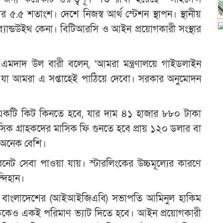
৫.৫ শতাংশ। দেশে নিজস্ব আর্থ স্টেশন স্থাপন। স্থানীয়
ব্যান্ডউইথ কেনা। বিটিআরসি ও আইন প্রয়োগকারী সংস্থার
 এমদাদ উল বারী বলেন, ‘আমরা মন্ত্রণালয়ে গাইডলাইন
 যা আমরা এ সপ্তাহেই পাঠিয়ে দেবো। সরকার অনুমোদন
র একটি কিট কিনতে হবে, যার দাম ৪১ হাজার ৮৮০ টাকা
সিক গ্রাহকদের মাসিক ফি গুনতে হবে প্রায় ১২০ ডলার বা
ায় অনেক বেশি।
্টারনেট সেবা পাওয়া যায়। স্টারলিংকের উচ্চমূল্যের কারণে
্দিহান।
়েশন বাংলাদেশের (আইআইজিএবি) সভাপতি আমিনুল হাকিম
লিংককেও একই পরিমাণ ভ্যাট দিতে হবে। আইন প্রয়োগকারী