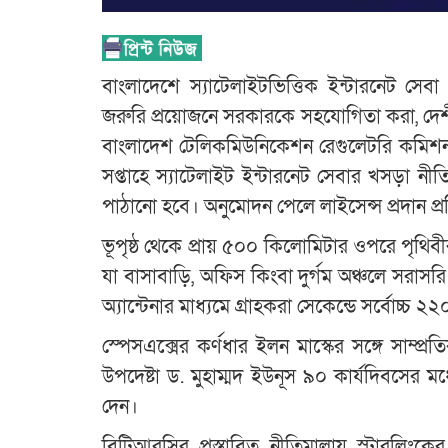
বাংলাদেশে স্যাটেলাইটভিত্তিক ইন্টারনেট সেব
জরুরি প্রয়োজনে সরকারকে সহযোগিতা করা, দেশীয় 
বাংলাদেশ টেলিকমিউনিকেশন রেগুলেটরি কমিশন (
সপ্তাহে স্যাটেলাইট ইন্টারনেট সেবার খসড়া নীত
পাঠানো হবে। অনুমোদন পেলে লাইসেন্স প্রদান প্র
ভূপৃষ্ঠ থেকে প্রায় ৫০০ কিলোমিটার ওপরে পৃথিবী
যা বাসাবাড়ি, অফিস কিংবা দুর্গম অঞ্চলে সরাস
অ্যান্টেনার মাধ্যমে গ্রাহকরা সেকেন্ডে সর্বোচ
স্পেসএক্সের কর্ণধার ইলন মাস্কের সঙ্গে সাম্প
উপদেষ্টা ড. মুহাম্মদ ইউনূস ৯০ কার্যদিবসের মধ্
দেন।
বিটিআরসির প্রস্তাবিত নীতিমালায় স্টারলিংকের