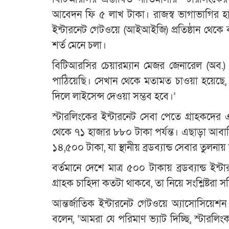
আবেদন ফি ৫ লাখ টাকা। রাজস্ব ভাগাভাগির হার 
ইন্টারনেট গেটওয়ে (আইআইজি) প্রতিষ্ঠান থেকে 
শর্ত মেনে চলা।
বিটিআরসির চেয়ারম্যান মেজর জেনারেল (অব.)
পাঠিয়েছি। সেখান থেকে মতামত চাওয়া হয়েছে,
দিলে লাইসেন্স দেওয়া সম্ভব হবে।’
স্টারলিংকের ইন্টারনেট সেবা পেতে গ্রাহকদে
থেকে ৭১ হাজার ৮৮০ টাকা পর্যন্ত। এছাড়া আবা
১৪,৫০০ টাকা, যা স্থানীয় ব্রডব্যান্ড সেবার তুলন
বর্তমানে দেশে মাত্র ৫০০ টাকায় ব্রডব্যান্ড ইন
গ্রাহক চাহিদা কতটা থাকবে, তা নিয়ে সংশ্লিষ্টরা সন
আন্তর্জাতিক ইন্টারনেট গেটওয়ে অ্যাসোসিয
বলেন, ‘আমরা যে পরিমাণ ভ্যাট দিচ্ছি, স্টার