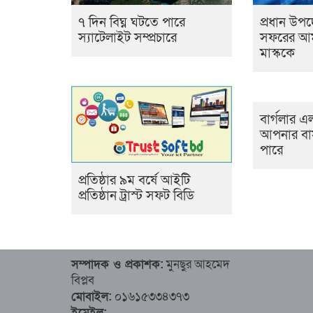
৭ দিন বিঘ্ন ঘটতে পারে
প্রধান উপদ
স্যাটেলাইট সম্প্রচারে
সফরের আমন
মাস্ককে
বার্গলার এল
আপনার বাস
পারে
প্রতিষ্ঠার ৯ম বর্ষে আইটি
প্রতিষ্ঠান ট্রাস্ট সফট বিডি
সম্পাদক ও প্রকাশক:
মুনছুর আহমেদ
বিপ্লব
মোবাইল:
০১৬১৫৩৩৪৩৭৩
ইমেইল: