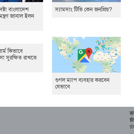
েষ্টা বাংলাদেশ
স্যামসাং টিভি কেন জনপ্রিয়?
্ত্রণ জানাল ইলন
ার্ম কিভাবে
া সুরক্ষিত রাখতে
গুগল ম্যাপ ব্যবহার করবেন
যেভাবে
ঢ
চ
চা