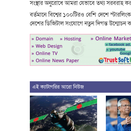
সংস্থার অনুরোধে আমরা যেভাবে তথ্য সরবরাহ কর
বর্তমানে বিশ্বের ১০০টিরও বেশি দেশে স্টারলিং
দেশের ডিজিটাল সংযোগে নতুন দিগন্ত উন্মোচন 
এই ক্যাটাগরির আরো নিউজ