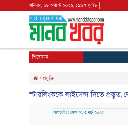
শনিবার, ০৮ অগাস্ট ২০২৬, ১১:৪৭ পূর্বাহ্ন
শিরোনাম:
/
প্রযুক্তি
স্টারলিংককে লাইসেন্স দিতে প্রস্তুত, দে
আপডেটঃ : সোমবার, ৩ মার্চ, ২০২৫