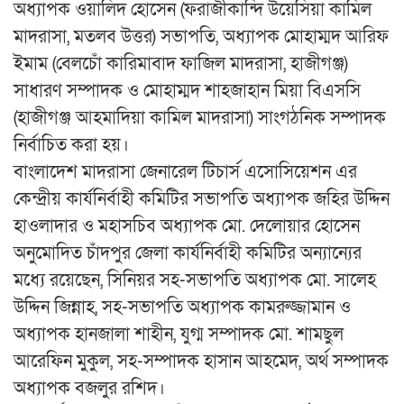
অধ্যাপক ওয়ালিদ হোসেন (ফরাজীকান্দি উয়েসিয়া কামিল
মাদরাসা, মতলব উত্তর) সভাপতি, অধ্যাপক মোহাম্মদ আরিফ
ইমাম (বেলচোঁ কারিমাবাদ ফাজিল মাদরাসা, হাজীগঞ্জ)
সাধারণ সম্পাদক ও মোহাম্মদ শাহজাহান মিয়া বিএসসি
(হাজীগঞ্জ আহমাদিয়া কামিল মাদরাসা) সাংগঠনিক সম্পাদক
নির্বাচিত করা হয়।
বাংলাদেশ মাদরাসা জেনারেল টিচার্স এসোসিয়েশন এর
কেন্দ্রীয় কার্যনির্বাহী কমিটির সভাপতি অধ্যাপক জহির উদ্দিন
হাওলাদার ও মহাসচিব অধ্যাপক মো. দেলোয়ার হোসেন
অনুমোদিত চাঁদপুর জেলা কার্যনির্বাহী কমিটির অন্যান্যের
মধ্যে রয়েছেন, সিনিয়র সহ-সভাপতি অধ্যাপক মো. সালেহ
উদ্দিন জিন্নাহ, সহ-সভাপতি অধ্যাপক কামরুজ্জামান ও
অধ্যাপক হানজালা শাহীন, যুগ্ম সম্পাদক মো. শামছুল
আরেফিন মুকুল, সহ-সম্পাদক হাসান আহমেদ, অর্থ সম্পাদক
অধ্যাপক বজলুর রশিদ।