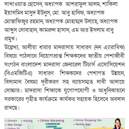
সাখাওয়াত হোসেন, অধ্যাপক আশরাফুল আলম, শাকিলা
ইয়াসমিন মাসুদ ইউনুস, মো. আবু হানিফ, অধ্যাপক
মোস্তাফিজুর রহমান, অধ্যাপক মোহাম্মদ উল্যাহ, অধ্যাপক
আব্দুস সোবাহান, কামরুল হাসান, এম আর ইসলাম বাবু
প্রমুখ।
উল্লেখ্য, আলীয়া ধারার মাদরাসায় সাধারণ (নন এ্যারাবিক)
বিষয়ে পাঠদানে নিয়োগপ্রাপ্ত শিক্ষকদের জাতীয় পেশাজীবী
সংগঠন বাংলাদেশ মাদরাসা জেনারেল টিচার্স এসোসিয়েশন
(বিএমজিটিএ) সাধারণ শিক্ষকদের পেশাগত উন্নয়ন,
বিদ্যমান বৈষম্য দূরীকরণ সহ ন্যায়সম্মত দাবী আদায়ে
সোচ্চার। মাদরাসা শিক্ষাকে যুগোপযোগী ও আধুনিকায়নে
সরকারের গৃহীত কার্যক্রমে কার্যকর সহায়ক হিসেবে অবদান
রাখছে।