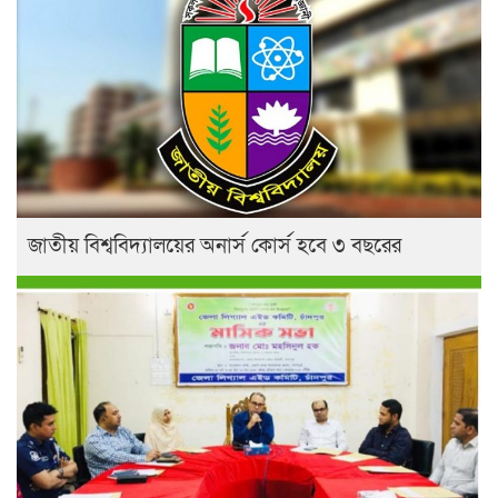
জাতীয় বিশ্ববিদ্যালয়ের অনার্স কোর্স হবে ৩ বছরের