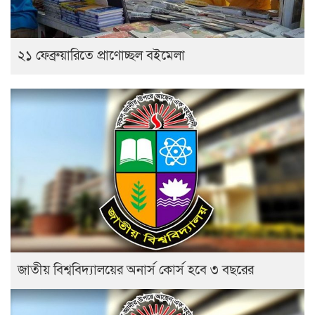
২১ ফেব্রুয়ারিতে প্রাণোচ্ছল বইমেলা
জাতীয় বিশ্ববিদ্যালয়ের অনার্স কোর্স হবে ৩ বছরের