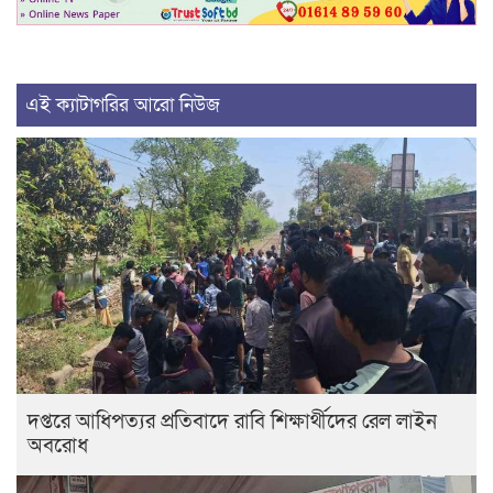
এই ক্যাটাগরির আরো নিউজ
দপ্তরে আধিপত্যর প্রতিবাদে রাবি শিক্ষার্থীদের রেল লাইন
অবরোধ