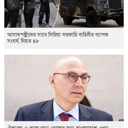
আসাদপন্থীদের সাথে সিরিয়া সরকারি বাহিনীর ব্যাপক
সংঘর্ষ, নিহত ৪৮