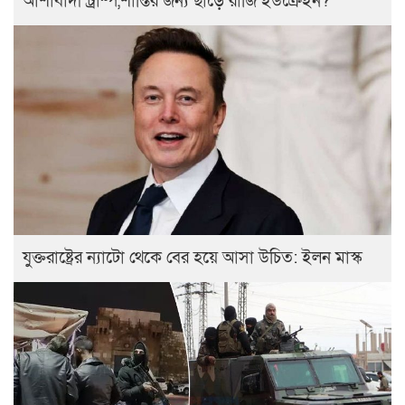
আশাবাদী ট্রাম্প,শান্তির জন্য ছাড়ে রাজি ইউক্রেইন?
যুক্তরাষ্ট্রের ন্যাটো থেকে বের হয়ে আসা উচিত: ইলন মাস্ক