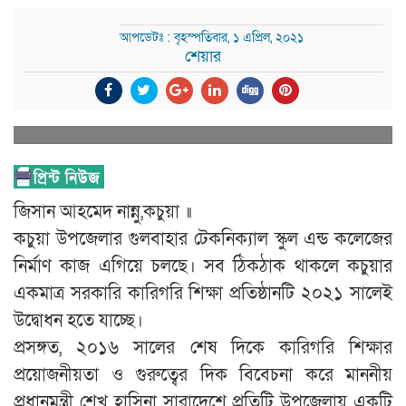
আপডেটঃ : বৃহস্পতিবার, ১ এপ্রিল, ২০২১
শেয়ার
জিসান আহমেদ নান্নু,কচুয়া ॥
কচুয়া উপজেলার গুলবাহার টেকনিক্যাল স্কুল এন্ড কলেজের
নির্মাণ কাজ এগিয়ে চলছে। সব ঠিকঠাক থাকলে কচুয়ার
একমাত্র সরকারি কারিগরি শিক্ষা প্রতিষ্ঠানটি ২০২১ সালেই
উদ্বোধন হতে যাচ্ছে।
প্রসঙ্গত, ২০১৬ সালের শেষ দিকে কারিগরি শিক্ষার
প্রয়োজনীয়তা ও গুরুত্বের দিক বিবেচনা করে মাননীয়
প্রধানমন্ত্রী শেখ হাসিনা সারাদেশে প্রতিটি উপজেলায় একটি