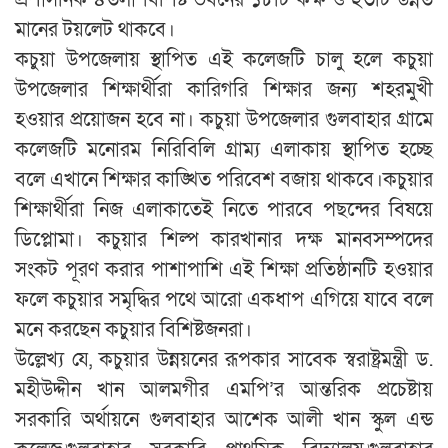
মানের টয়লেট থাকবে।
কচুয়া উপজেলায় স্থাপিত এই কলেজটি চালু হলে কচুয়া
উপজেলার শিক্ষার্থীরা কারিগরি শিক্ষার জন্য শহরমুখী
হওয়ার প্রয়োজন হবে না। কচুয়া উপজেলার গুলবাহার গ্রামে
কলেজটি মনোরম নিরিবিলি গ্রাম্য এলাকায় স্থাপিত হচ্ছে
বলে এখানে শিক্ষার কাঙ্খিত পরিবেশ বজায় থাকবে।কচুয়ার
শিক্ষার্থীরা নিজ এলাকাতেই নিতে পারবে পছন্দের বিষয়ে
ডিপ্লোমা। কচুয়ার শিল্প কারখানার দক্ষ মানবসম্পদের
সংকট পূরণ করার পাশাপাশি এই শিক্ষা প্রতিষ্ঠানটি হওয়ার
ফলে কচুয়ার সমৃদ্ধির পথে আরো একধাপ এগিয়ে যাবে বলে
মনে করছেন কচুয়ার বিশিষ্টজনরা।
উল্লেখ্য যে, কচুয়ার উন্নয়নের রূপকার সাবেক স্বরাষ্ট্রমন্ত্রী ড.
মহীউদ্দীন খান আলমগীর এমপি’র আন্তরিক প্রচেষ্টায়
সরকারি অর্থায়নে গুলবাহার আশেক আলী খান স্কুল এন্ড