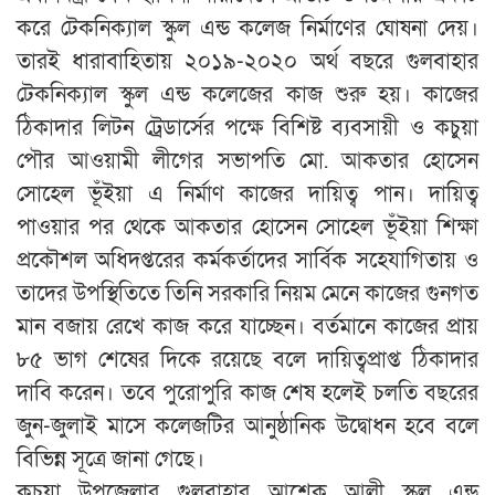
করে টেকনিক্যাল স্কুল এন্ড কলেজ নির্মাণের ঘোষনা দেয়।
তারই ধারাবাহিতায় ২০১৯-২০২০ অর্থ বছরে গুলবাহার
টেকনিক্যাল স্কুল এন্ড কলেজের কাজ শুরু হয়। কাজের
ঠিকাদার লিটন ট্রেডার্সের পক্ষে বিশিষ্ট ব্যবসায়ী ও কচুয়া
পৌর আওয়ামী লীগের সভাপতি মো. আকতার হোসেন
সোহেল ভূঁইয়া এ নির্মাণ কাজের দায়িত্ব পান। দায়িত্ব
পাওয়ার পর থেকে আকতার হোসেন সোহেল ভূঁইয়া শিক্ষা
প্রকৌশল অধিদপ্তরের কর্মকর্তাদের সার্বিক সহেযাগিতায় ও
তাদের উপস্থিতিতে তিনি সরকারি নিয়ম মেনে কাজের গুনগত
মান বজায় রেখে কাজ করে যাচ্ছেন। বর্তমানে কাজের প্রায়
৮৫ ভাগ শেষের দিকে রয়েছে বলে দায়িত্বপ্রাপ্ত ঠিকাদার
দাবি করেন। তবে পুরোপুরি কাজ শেষ হলেই চলতি বছরের
জুন-জুলাই মাসে কলেজটির আনুষ্ঠানিক উদ্বোধন হবে বলে
বিভিন্ন সূত্রে জানা গেছে।
কচুয়া উপজেলার গুলবাহার আশেক আলী স্কুল এন্ড