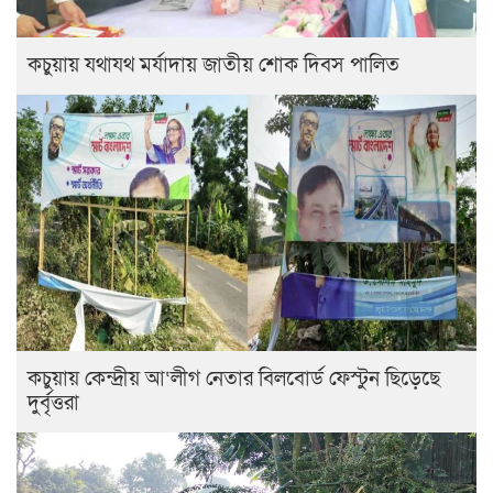
কচুয়ায় যথাযথ মর্যাদায় জাতীয় শোক দিবস পালিত
কচুয়ায় কেন্দ্রীয় আ‘লীগ নেতার বিলবোর্ড ফেস্টুন ছিড়েছে
দুর্বৃত্তরা