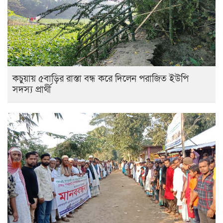
কচুয়ায় ৫বাড়ির রাস্তা বন্ধ করে দিলেন পরাজিত ইউপি
সদস্য প্রার্থী