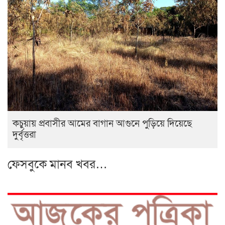
কচুয়ায় প্রবাসীর আমের বাগান আগুনে পুড়িয়ে দিয়েছে
দুর্বৃত্তরা
ফেসবুকে মানব খবর…