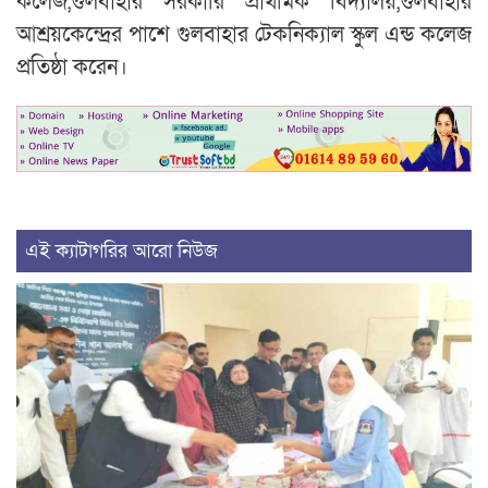
কলেজ,গুলবাহার সরকারি প্রাথমিক বিদ্যালয়,গুলবাহার
আশ্রয়কেন্দ্রের পাশে গুলবাহার টেকনিক্যাল স্কুল এন্ড কলেজ
প্রতিষ্ঠা করেন।
এই ক্যাটাগরির আরো নিউজ