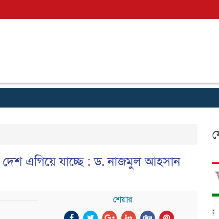
ফ
ত্বে দেশ এগিয়ে যাচ্ছে : ড. নাজমুল আহসান
শেয়ার