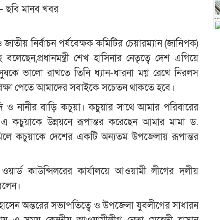
 – ছবি মানব খবর
জাতীয় নির্বাচন পর্যবেক্ষক কমিটির চেয়ারম্যান (জানিপক)
লেছেন,প্রধানমন্ত্রী শেখ হাসিনার নেতৃত্বে দেশ এগিয়ে
ানুষকে ভালো রাখতে তিনি ধ্যান-ধারনা মগ্ন রেখে নিরলস
ে রক্ষা পেতে আমাদের সবাইকে সচেতন থাকতে হবে।
ি ও নানীর বাড়ি কচুয়া। কচুয়ার সাথে আমার পরিবারের
 এ কচুয়াকে উন্নয়নে রূপান্তর করেছেন আমার মামা ড.
লে কচুয়াকে দেশের একটি অন্যতম উপজেলায় রূপান্তর
ং ওয়ার্ড কাউন্সিলরের কার্যালয়ে আওয়ামী লীগের দলীয়
বলেন।
হোসেন অন্তরের সভাপতিত্বে ও উপজেলা যুবলীগের সাধারন