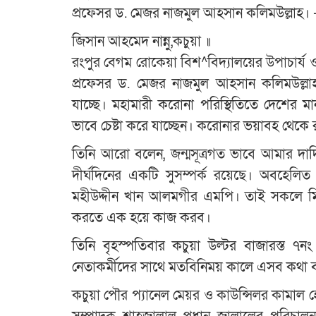
প্রফেসর ড. মেজর নাজমুল আহসান কলিমউল্লাহ।
জিসান আহমেদ নান্নু,কচুয়া ॥
রংপুর বেগম রোকেয়া বিশ^বিদ্যালয়ের উপাচার্য ও 
প্রফেসর ড. মেজর নাজমুল আহসান কলিমউল্লাহ ব
যাচ্ছে। মহামারী করোনা পরিস্থিতিতে দেশের ম
ভাবে চেষ্টা করে যাচ্ছেন। করোনার ভয়াবহ থেক
তিনি আরো বলেন, জন্মসূত্রগত ভাবে আমার দাদ
দীর্ঘদিনের একটি সুসম্পর্ক রয়েছে। অবহেলিত
মহীউদ্দীন খান আলমগীর এমপি। তাই সকলে মি
করতে এক হয়ে কাজ করব।
তিনি বৃহস্পতিবার কচুয়া উল্টর বাজারস্ত ৭ন
নেতাকর্মীদের সাথে মতবিনিময় কালে এসব কথা 
কচুয়া পৌর প্যানেল মেয়র ও কাউন্সিলর কামাল 