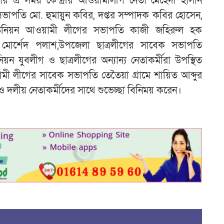
ায় এ সময় কেন্দ্রীয় আওয়ামীলীগ নেতা মেহেদী হাসান
পতি মো. হুমায়ুন কবির, দপ্তর সম্পাদক কবির হোসেন,
তর ইউনিয়ন আওয়ামী লীগের সভাপতি কাজী জহিরুল হক
মোর্শেদ পলাশ,উপজেলা ছাত্রলীগের সাবেক সভাপতি
িয়ন যুবলীগ ও ছাত্রলীগের অন্যান্য নেতাকর্মীরা উপস্থিত
ী লীগের সাবেক সভাপতি তেতৈয়া গ্রামে শায়িত আব্দুর
 ও দলীয় নেতাকর্মীদের সাথে শুভেচ্ছা বিনিময় করেন।