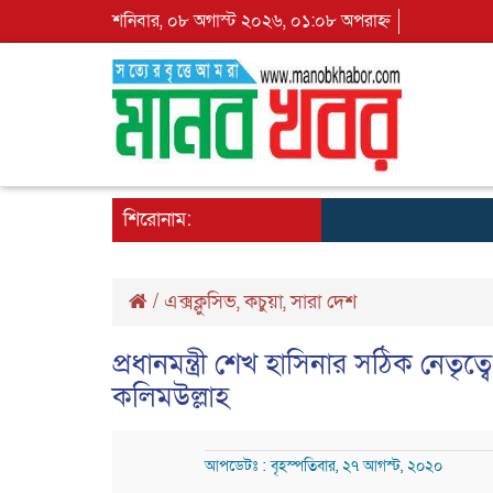
শনিবার, ০৮ অগাস্ট ২০২৬, ০১:০৮ অপরাহ্ন
শিরোনাম:
/
এক্সক্লুসিভ
,
কচুয়া
,
সারা দেশ
প্রধানমন্ত্রী শেখ হাসিনার সঠিক নেতৃ
কলিমউল্লাহ
আপডেটঃ : বৃহস্পতিবার, ২৭ আগস্ট, ২০২০