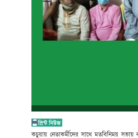
কচুয়ায় নেতাকর্মীদের সাথে মতবিনিময় সভায় বক