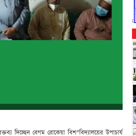
্তব্য দিচ্ছেন বেগম রোকেয়া বিশ^বিদ্যালয়ের উপাচার্য