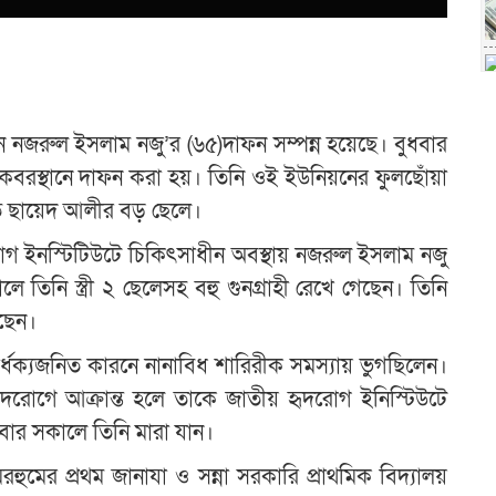
ন নজরুল ইসলাম নজু’র (৬৫)দাফন সম্পন্ন হয়েছে। বুধবার
কবরস্থানে দাফন করা হয়। তিনি ওই ইউনিয়নের ফুলছোঁয়া
মৃত ছায়েদ আলীর বড় ছেলে।
 ইনস্টিটিউটে চিকিৎসাধীন অবস্থায় নজরুল ইসলাম নজু
ালে তিনি স্ত্রী ২ ছেলেসহ বহু গুনগ্রাহী রেখে গেছেন। তিনি
েছেন।
ার্ধক্যজনিত কারনে নানাবিধ শারিরীক সমস্যায় ভুগছিলেন।
ৃদরোগে আক্রান্ত হলে তাকে জাতীয় হৃদরোগ ইনিস্টিউটে
ধবার সকালে তিনি মারা যান।
হুমের প্রথম জানাযা ও সন্না সরকারি প্রাথমিক বিদ্যালয়