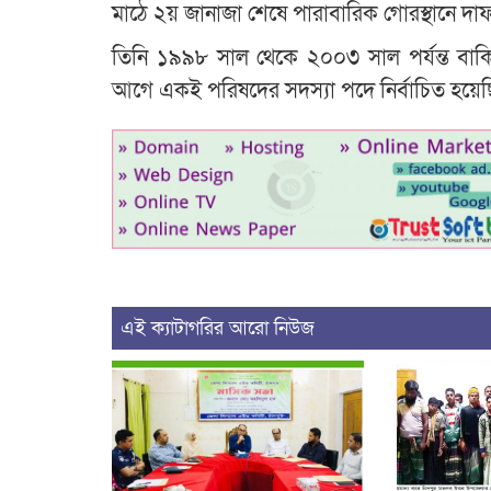
মাঠে ২য় জানাজা শেষে পারাবারিক গোরস্থানে দা
তিনি ১৯৯৮ সাল থেকে ২০০৩ সাল পর্যন্ত বাকি
আগে একই পরিষদের সদস্যা পদে নির্বাচিত হয়ে
এই ক্যাটাগরির আরো নিউজ