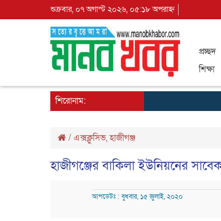
শুক্রবার, ০৭ অগাস্ট ২০২৬, ০৫:১৮ অপরাহ্ন
প্রচ্ছদ
শিক্ষা
শিরোনাম:
/
এক্সক্লুসিভ
,
হাজীগঞ্জ
হাজীগঞ্জের বাকিলা ইউনিয়নের সাবেক 
আপডেটঃ : বুধবার, ১৫ জুলাই, ২০২০