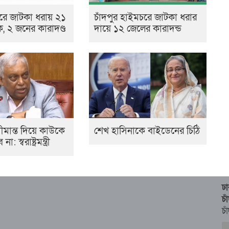
রে জাটকা ধরায় ২১
চাঁদপুর হাইমচরে জাটকা ধরার
 ২ জনের কারাদণ্ড
দায়ে ১২ জেলের কারাদন্ড
মান্ত দিয়ে কাউকে
শেখ হাসিনাকে বাইডেনের চিঠি
স্বরাষ্ট্রমন্ত্রী
ঢ
চ
চা