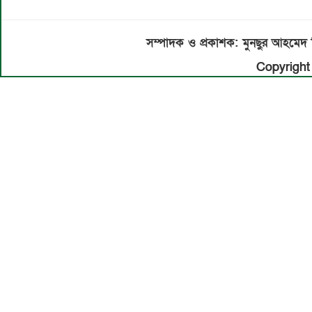
সম্পাদক ও প্রকাশক: মুনছুর আহম
Copyright