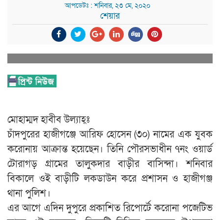
আপডেটঃ : শনিবার, ২৩ মে, ২০২০
শেয়ার
মোহাম্মদ হাবীব উল্যাহ্ঃ
চাঁদপুরের হাজীগঞ্জে আরিফ হোসেন (৩০) নামের এক যুবক
করোনায় আক্রান্ত হয়েছেন। তিনি পৌরসভাধীন ৭নং ওয়ার্ড
টোরাগড় গ্রামের তালুকদার বাড়ীর বাসিন্দা। শনিবার
বিকালে ওই বাড়ীটি লকডাউন করে প্রশাসন ও হাজীগঞ্জ
থানা পুলিশ।
এর আগে এদিন দুপুরে প্রকাশিত রিপোর্টে করোনা পজেটিভ