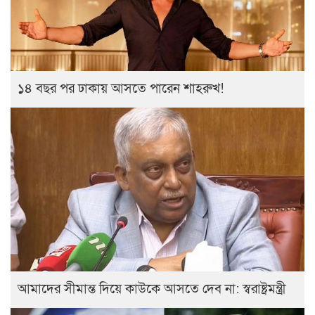
১৪ বছর পর ঢাকায় আসতে পারেন শাহরুখ!
আমাদের সীমান্ত দিয়ে কাউকে আসতে দেব না: স্বরাষ্ট্রমন্ত্রী