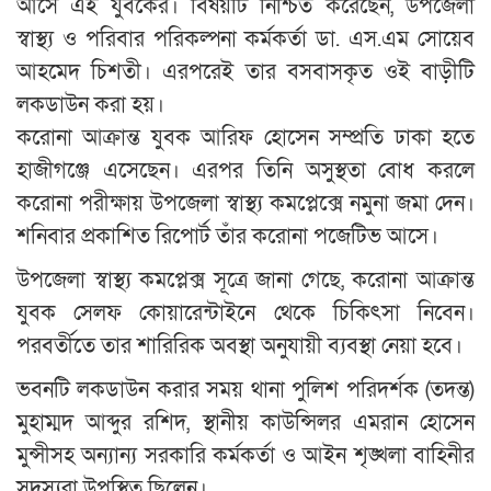
আসে এই যুবকের। বিষয়টি নিশ্চিত করেছেন, উপজেলা
স্বাস্থ্য ও পরিবার পরিকল্পনা কর্মকর্তা ডা. এস.এম সোয়েব
আহমেদ চিশতী। এরপরেই তার বসবাসকৃত ওই বাড়ীটি
লকডাউন করা হয়।
করোনা আক্রান্ত যুবক আরিফ হোসেন সম্প্রতি ঢাকা হতে
হাজীগঞ্জে এসেছেন। এরপর তিনি অসুস্থতা বোধ করলে
করোনা পরীক্ষায় উপজেলা স্বাস্থ্য কমপ্লেক্সে নমুনা জমা দেন।
শনিবার প্রকাশিত রিপোর্ট তাঁর করোনা পজেটিভ আসে।
উপজেলা স্বাস্থ্য কমপ্লেক্স সূত্রে জানা গেছে, করোনা আক্রান্ত
যুবক সেলফ কোয়ারেন্টাইনে থেকে চিকিৎসা নিবেন।
পরবর্তীতে তার শারিরিক অবস্থা অনুযায়ী ব্যবস্থা নেয়া হবে।
ভবনটি লকডাউন করার সময় থানা পুলিশ পরিদর্শক (তদন্ত)
মুহাম্মদ আব্দুর রশিদ, স্থানীয় কাউন্সিলর এমরান হোসেন
মুন্সীসহ অন্যান্য সরকারি কর্মকর্তা ও আইন শৃঙ্খলা বাহিনীর
সদস্যরা উপস্থিত ছিলেন।