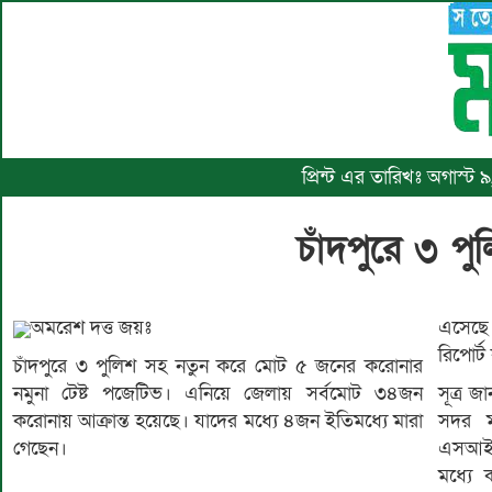
প্রিন্ট এর তারিখঃ অগাস্ট
চাঁদপুরে ৩ প
অমরেশ দত্ত জয়ঃ
এসেছে
রিপোর্
চাঁদপুরে ৩ পুলিশ সহ নতুন করে মোট ৫ জনের করোনার
নমুনা টেষ্ট পজেটিভ। এনিয়ে জেলায় সর্বমোট ৩৪জন
সূত্র জ
করোনায় আক্রান্ত হয়েছে। যাদের মধ্যে ৪জন ইতিমধ্যে মারা
সদর ম
গেছেন।
এসআই 
মধ্যে 