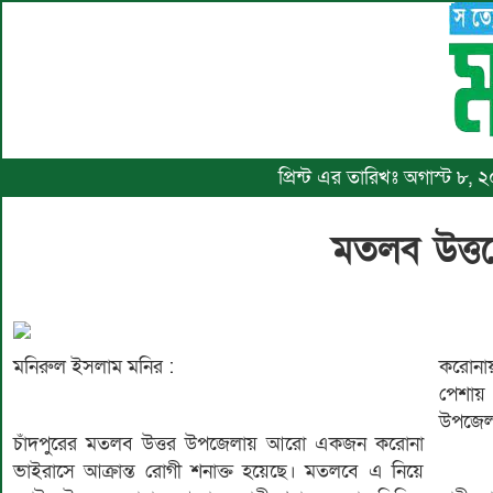
প্রিন্ট এর তারিখঃ অগাস্ট ৮,
মতলব উত্ত
মনিরুল ইসলাম মনির :
করোনায় 
পেশায়
উপজেলা
চাঁদপুরের মতলব উত্তর উপজেলায় আরো একজন করোনা
ভাইরাসে আক্রান্ত রোগী শনাক্ত হয়েছে। মতলবে এ নিয়ে