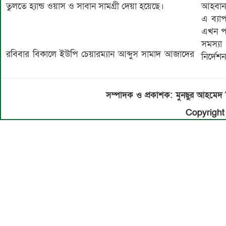
তুলতে হ্যান্ড ওয়াস ও সাবান সামগ্রী দেয়া হয়েছে।
আহবান
এ ব্যা
এখন পর
সমস্যা
রবিবার বিকালে ইউপি চেয়ারম্যান আব্দুস সামাদ আজাদের
নির্দে
সম্পাদক ও প্রকাশক: মুনছুর আহম
Copyright