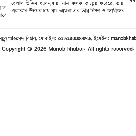
খব
হেলাল উদ্দিন বলেন,যারা নাম ফলক ভাংচুর করেছে, তারা
ী ড.
এলাকার উন্নয়ন চায় না। আমরা এর তীব্র নিন্দা ও দোষীদের
াবে
 মুনছুর আহমেদ বিপ্লব, মোবাইল: ০১৬১৫৩৩৪৩৭৩, ইমেইল: manobk
Copyright © 2026 Manob khabor. All rights reserved.