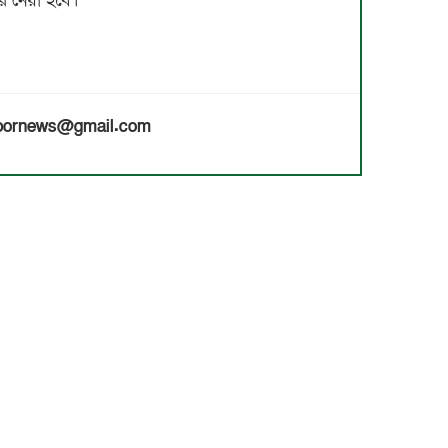
র নেয়া হবে।
habornews@gmail.com