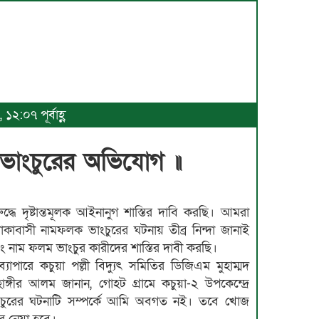
২:০৭ পূর্বাহ্ণ
ক ভাংচুরের অভিযোগ ॥
ুদ্ধে দৃষ্টান্তমূলক আইনানুগ শাস্তির দাবি করছি। আমরা
কাবাসী নামফলক ভাংচুরের ঘটনায় তীব্র নিন্দা জানাই
 নাম ফলম ভাংচুর কারীদের শাস্তির দাবী করছি।
্যাপারে কচুয়া পল্লী বিদ্যুৎ সমিতির ডিজিএম মুহাম্মদ
াঙ্গীর আলম জানান, গোহট গ্রামে কচুয়া-২ উপকেন্দ্রে
ংচুরের ঘটনাটি সম্পর্কে আমি অবগত নই। তবে খোজ