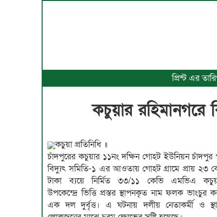
প্রিন্ট এর তা
কচুয়ার রহিমানগরে ব
কচুয়া প্রতিনিধি ॥
চাঁদপুরের কচুয়ার ১১নং দক্ষিন গোহট ইউনিয়ন চাঁদপুর প
বিদ্যুৎ সমিতি-১ এর আওতায় গোহট গ্রামে প্রায় ২৩ 
টাকা ব্যয়ে নির্মিত ৩৩/১১ কেভি এমভিএ কচুয়
উপকেন্দ্রে ভিত্তি প্রস্তর স্থাপনকৃত নাম ফলক ভাংচুর 
এক দল দুর্বৃত্ত। এ ঘটনায় দলীয় নেতাকর্মী ও স্থ