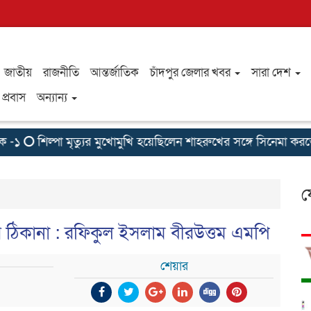
জাতীয়
রাজনীতি
আন্তর্জাতিক
চাঁদপুর জেলার খবর
সারা দেশ
প্রবাস
অন্যান্য
শিল্পা মৃত্যুর মুখোমুখি হয়েছিলেন শাহরুখের সঙ্গে সিনেমা করতে
ফ
ঠিকানা : রফিকুল ইসলাম বীরউত্তম এমপি
শেয়ার