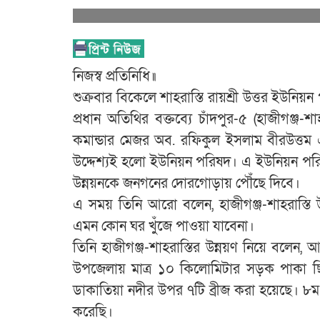
নিজস্ব প্রতিনিধি॥
শুক্রবার বিকেলে শাহরাস্তি রায়শ্রী উত্তর ইউনিয়ন 
প্রধান অতিথির বক্তব্যে চাঁদপুর-৫ (হাজীগঞ্জ-শা
কমান্ডার মেজর অব. রফিকুল ইসলাম বীরউত্
উদ্দেশ্যই হলো ইউনিয়ন পরিষদ। এ ইউনিয়ন পরিষ
উন্নয়নকে জনগনের দোরগোড়ায় পৌঁছে দিবে।
এ সময় তিনি আরো বলেন, হাজীগঞ্জ-শাহরাস্তি 
এমন কোন ঘর খুঁজে পাওয়া যাবেনা।
তিনি হাজীগঞ্জ-শাহরাস্তির উন্নয়ণ নিয়ে বলে
উপজেলায় মাত্র ১০ কিলোমিটার সড়ক পাকা 
ডাকাতিয়া নদীর উপর ৭টি ব্রীজ করা হয়েছে। ৮ম 
করেছি।