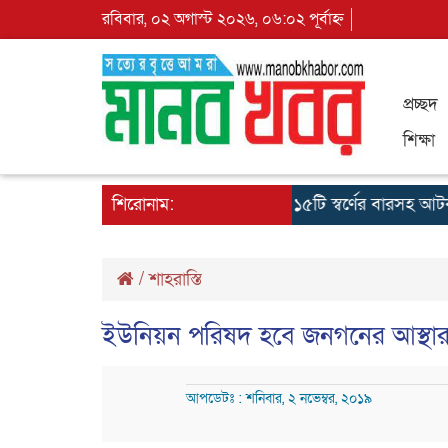
রবিবার, ০২ অগাস্ট ২০২৬, ০৬:০২ পূর্বাহ্ন
প্রচ্ছদ
শিক্ষা
নুষ্ঠিত
সাতক্ষীরা সীমান্তে পাচারকালে ১৫টি স্বর্ণের বারসহ আটক -১
শিরোনাম:
/
শাহরাস্তি
ইউনিয়ন পরিষদ হবে জনগনের আস্থার 
আপডেটঃ : শনিবার, ২ নভেম্বর, ২০১৯