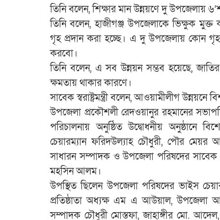
তিনি বলেন, শিক্ষার মান উন্নয়ণে দু উপজেলায় 
তিনি বলেন, হাজীগঞ্জ উপজেলাকে ভিক্ষুক মুক্ত
গৃহ প্রদান করা হচ্ছে। এ দু উপজেলায় কোন গৃ
করবো।
তিনি বলেন, এ সব উন্নয়ন সম্ভব হয়েছে, জাতির 
ক্ষমতায় থাকার কারণে।
সাবেক স্বরাষ্ট্রমন্ত্রী বলেন, আওয়ামীলীগ উন্নয়ন
উপজেলা প্রকৌশলী রেদওয়ানুর রহমানের সভাপতি
পরিচালনায় অনুষ্ঠিত উদ্বোধনীয় অনুষ্ঠানে 
চেয়ারম্যান ফরিদউল্যাহ চৌধুরী, পৌর মেয়
সাধারন সম্পাদক ও উপজেলা পরিষদের সাবেক চেয়
মহসিন আলম।
উপস্থিত ছিলেন উপজেলা পরিষদের ভাইস চেয়া
প্রতিষ্ঠাতা অধ্যক্ষ এম এ আউয়াল, উপজেলা 
সম্পাদক চৌধুরী মোস্তফা, জাহাঙ্গীর মো. আদ