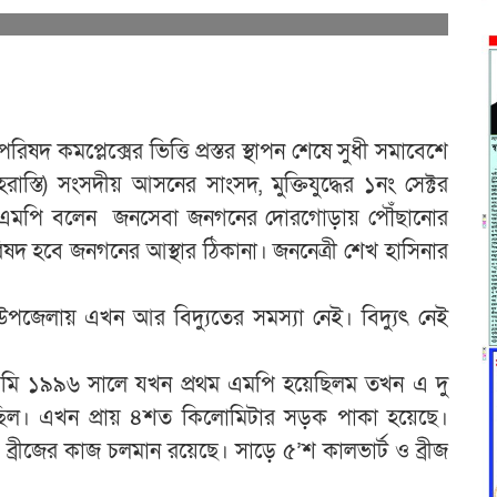
পরিষদ কমপ্লেক্সের ভিত্তি প্রস্তর স্থাপন শেষে সুধী সমাবেশে
হরাস্তি) সংসদীয় আসনের সাংসদ, মুক্তিযুদ্ধের ১নং সেক্টর
তম এমপি বলেন জনসেবা জনগনের দোরগোড়ায় পৌঁছানোর
দ হবে জনগনের আস্থার ঠিকানা। জননেত্রী শেখ হাসিনার
উপজেলায় এখন আর বিদ্যুতের সমস্যা নেই। বিদ্যুৎ নেই
ন, আমি ১৯৯৬ সালে যখন প্রথম এমপি হয়েছিলম তখন এ দু
ছিল। এখন প্রায় ৪শত কিলোমিটার সড়ক পাকা হয়েছে।
ব্রীজের কাজ চলমান রয়েছে। সাড়ে ৫’শ কালভার্ট ও ব্রীজ