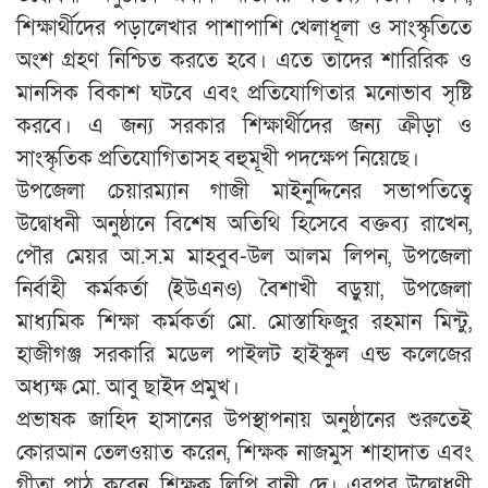
শিক্ষার্থীদের পড়ালেখার পাশাপাশি খেলাধূলা ও সাংস্কৃতিতে
অংশ গ্রহণ নিশ্চিত করতে হবে। এতে তাদের শারিরিক ও
মানসিক বিকাশ ঘটবে এবং প্রতিযোগিতার মনোভাব সৃষ্টি
করবে। এ জন্য সরকার শিক্ষার্থীদের জন্য ক্রীড়া ও
সাংস্কৃতিক প্রতিযোগিতাসহ বহুমূখী পদক্ষেপ নিয়েছে।
উপজেলা চেয়ারম্যান গাজী মাইনুদ্দিনের সভাপতিত্বে
উদ্বোধনী অনুষ্ঠানে বিশেষ অতিথি হিসেবে বক্তব্য রাখেন,
পৌর মেয়র আ.স.ম মাহবুব-উল আলম লিপন, উপজেলা
নির্বাহী কর্মকর্তা (ইউএনও) বৈশাখী বড়ুয়া, উপজেলা
মাধ্যমিক শিক্ষা কর্মকর্তা মো. মোস্তাফিজুর রহমান মিন্টু,
হাজীগঞ্জ সরকারি মডেল পাইলট হাইস্কুল এন্ড কলেজের
অধ্যক্ষ মো. আবু ছাইদ প্রমুখ।
প্রভাষক জাহিদ হাসানের উপস্থাপনায় অনুষ্ঠানের শুরুতেই
কোরআন তেলওয়াত করেন, শিক্ষক নাজমুস শাহাদাত এবং
গীতা পাঠ করেন, শিক্ষক লিপি রানী দে। এরপর উদ্বোধণী