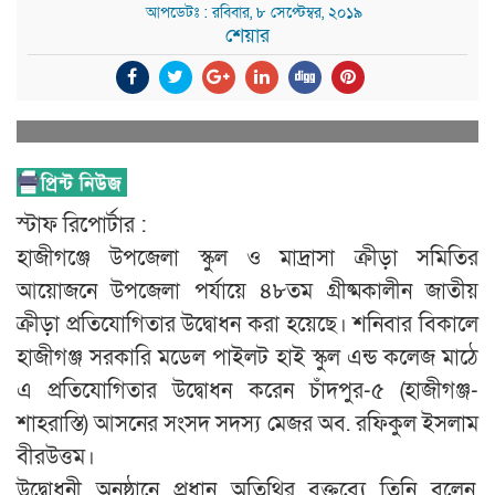
আপডেটঃ : রবিবার, ৮ সেপ্টেম্বর, ২০১৯
শেয়ার
স্টাফ রিপোর্টার :
হাজীগঞ্জে উপজেলা স্কুল ও মাদ্রাসা ক্রীড়া সমিতির
আয়োজনে উপজেলা পর্যায়ে ৪৮তম গ্রীষ্মকালীন জাতীয়
ক্রীড়া প্রতিযোগিতার উদ্বোধন করা হয়েছে। শনিবার বিকালে
হাজীগঞ্জ সরকারি মডেল পাইলট হাই স্কুল এন্ড কলেজ মাঠে
এ প্রতিযোগিতার উদ্বোধন করেন চাঁদপুর-৫ (হাজীগঞ্জ-
শাহরাস্তি) আসনের সংসদ সদস্য মেজর অব. রফিকুল ইসলাম
বীরউত্তম।
উদ্বোধনী অনুষ্ঠানে প্রধান অতিথির বক্তব্যে তিনি বলেন,