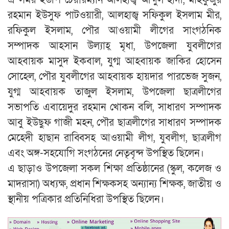
রহমান ইউসুফ পাটওয়ারী, আলহাজ্ব সফিকুল ইসলাম মীর,
রফিকুল ইসলাম, পৌর আওয়ামী লীগের সাংগঠনিক
সম্পাদক আহসান উল্যাহ্ মৃধা, উপজেলা যুবলীগের
আহবায়ক মাসুদ ইকবাল, যুগ্ম আহবায়ক জাকির হোসেন
সোহেল, পৌর যুবলীগের আহবায়ক হায়দার পারভেজ সুজন,
যুগ্ম আহবায়ক তাজুল ইসলাম, উপজেলা ছাত্রলীগের
সভাপতি এবায়েদুর রহমান খোকন বলি, সাধারণ সম্পাদক
আবু ইউছুফ গাজী মহন, পৌর ছাত্রলীগের সাধারণ সম্পাদক
মেহেদী হাছান রাব্বিসহ আওয়ামী লীগ, যুবলীগ, ছাত্রলীগ
এবং অঙ্গ-সহযোগি সংগঠনের নেতৃবৃন্দ উপস্থিত ছিলেন।
এ ছাড়াও উপজেলা সকল শিক্ষা প্রতিষ্ঠানের (স্কুল, কলেজ ও
মাদরাসা) অধ্যক্ষ, প্রধান শিক্ষকসহ অন্যান্য শিক্ষক, জাতীয় ও
স্থানীয় পত্রিকার প্রতিনিধিরা উপস্থিত ছিলেন।