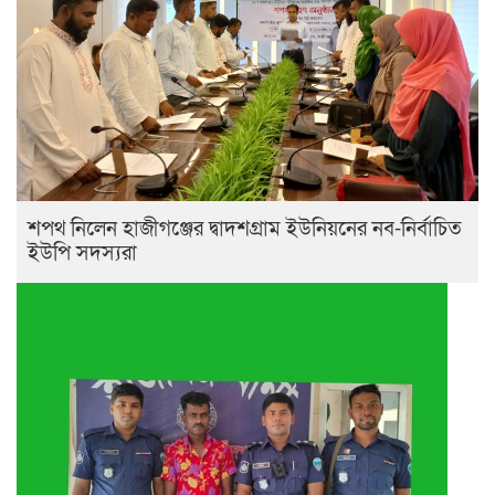
শপথ নিলেন হাজীগঞ্জের দ্বাদশগ্রাম ইউনিয়নের নব-নির্বাচিত
ইউপি সদস্যরা