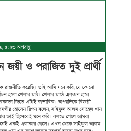
৯, ৫:২৩ অপরাহ্ণ
ন জয়ী ও পরাজিত দুই প্রার্থী
কে রাজনীতি করেছি। তাই আমি মনে করি, যে কোনো
্বাচন হলো খেলার মাঠ। খেলার মাঠে একজন হারে
েকজন জিতে এটাই স্বাভাবিক। অপরদিকে বিজয়ী
মগীর হোসেন রিপন বলেন, সাইফুল আলম সোহেল খান
ার ভাই হিসেবেই মনে করি। বলতে গেলে আমরা
জনেই একই এলাকার ছেলে। এখন থেকে সাইফুল আলম