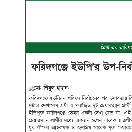
প্রিন্ট এর তার
ফরিদগঞ্জে ইউপি’র উপ-নির্বা
মো. শিমুল হাছান.
ফরিদগঞ্জে ইউনিয়ন পরিষদ নির্বাচনের পর উদারতার 
দৃষ্টান্ত দেখালেন জয়ী ও পরাজিত দুই চেয়ারম্যান প্রার্থী
ইতিপূর্বে ফরিদগঞ্জে তেমন একটা দেখা যেত না। এই
চেয়ারম্যান প্রার্থীর মধ্যে একজন হলেন সাবেক ছাত্রল
যুব লীগের আহ্বায়ক ও জনপ্রিয় সাবেক নুরু চেয়ারম্