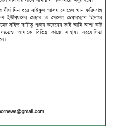
েল খান এর সাথে আমার সম্পর্ক আরো মধুর হবে।
ং দীর্ঘ দিন ধরে সাইফুল আলম সোহেল খান ফরিদগঞ্জ
ষিণ ইউনিয়নের মেম্বার ও পেনেল চেয়ারম্যান হিসাবে
ামের সহিত দায়িত্ব পালন করেছেন তাই আমি আশা করি
িষ্যতেও আমাকে বিভিন্ন কাজে সাহায্য সহযোগিতা
বে।
habornews@gmail.com