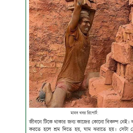
মানব খবর রিপোর্ট:
জীবনে টিকে থাকার জন্য কাজের কোনো বিকল্প নেই। 
করতে হলে শ্রম দিতে হয়, ঘাম ঝরাতে হয়। সেটা 