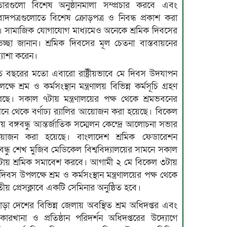
তারগুলো বিশেষ অনুষ্ঠানমালা সম্প্রচার করবে এবং
াদপত্রগুলোতে বিশেষ ক্রোড়পত্র ও নিবন্ধ প্রকাশ করা
 সামাজিক যোগাযোগ মাধ্যমেও অনেকে শ্রমিক দিবসের
েচ্ছা জানান। শ্রমিক দিবসের মূল চেতনা বাস্তবায়নের
ত্যাশা করেন।
তি বছরের মতো এবারো রাষ্ট্রীয়ভাবে মে দিবস উদযাপন
ক্ষে শ্রম ও কর্মসংস্থান মন্ত্রণালয় বিভিন্ন কর্মসূচি গ্রহণ
ছে। সকাল ৭টায় মন্ত্রণালয়ের পক্ষ থেকে শ্রমভবনের
নে থেকে বর্ণাঢ্য র‌্যালির আয়োজন করা হয়েছে। বিকেল
য় বঙ্গবন্ধু আন্তর্জাতিক সম্মেলন কেন্দ্রে আলোচনা সভার
োজন করা হয়েছে। বাংলাদেশ শ্রমিক ফেডারেশন
গবন্ধু শেখ মুজিব মেডিকেল বিশ্ববিদ্যালয়ের সামনে সকাল
টায় শ্রমিক সমাবেশ করবে। আগামী ২ মে বিকেল ৩টায়
দিবস উপলক্ষে শ্রম ও কর্মসংস্থান মন্ত্রণালয়ের পক্ষ থেকে
ীয় প্রেসক্লাবে একটি সেমিনার অনুষ্ঠিত হবে।
ড়া দেশের বিভিন্ন জেলায় অবস্থিত শ্রম অধিদপ্তর এবং
ারখানা ও প্রতিষ্ঠান পরিদর্শন অধিদপ্তরের উদ্যোগে