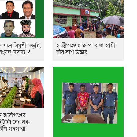
আসনে ত্রিমুখী লড়াই,
হাজীগঞ্জে হাত-পা বাধা স্বামী-
 সংসদ সদস্য ?
স্ত্রীর লাশ উদ্ধার
 হাজীগঞ্জের
ম ইউনিয়নের নব-
ইউপি সদস্যরা