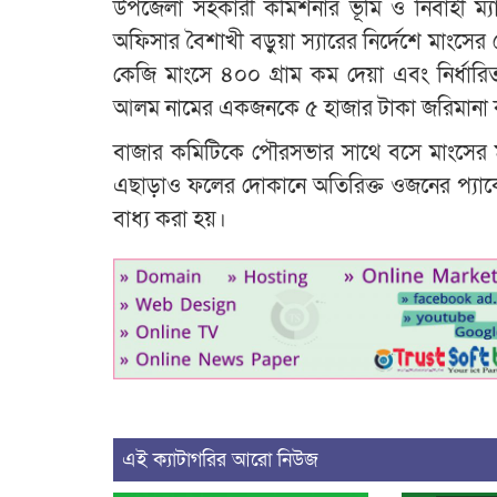
উপজেলা সহকারী কমিশনার ভূমি ও নির্বাহী ম্যা
অফিসার বৈশাখী বড়ুয়া স্যারের নির্দেশে মাংস
কেজি মাংসে ৪০০ গ্রাম কম দেয়া এবং নির্ধারিত
আলম নামের একজনকে ৫ হাজার টাকা জরিমানা 
বাজার কমিটিকে পৌরসভার সাথে বসে মাংসের মূল
এছাড়াও ফলের দোকানে অতিরিক্ত ওজনের প্যাকে
বাধ্য করা হয়।
এই ক্যাটাগরির আরো নিউজ