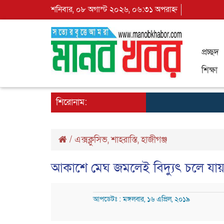
শনিবার, ০৮ অগাস্ট ২০২৬, ০৬:৩১ অপরাহ্ন
প্রচ্ছদ
শিক্ষা
শিরোনাম:
/
এক্সক্লুসিভ
,
শাহরাস্তি
,
হাজীগঞ্জ
আকাশে মেঘ জমলেই বিদ্যুৎ চলে যা
আপডেটঃ : মঙ্গলবার, ১৬ এপ্রিল, ২০১৯