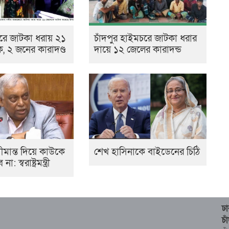
রে জাটকা ধরায় ২১
চাঁদপুর হাইমচরে জাটকা ধরার
 ২ জনের কারাদণ্ড
দায়ে ১২ জেলের কারাদন্ড
মান্ত দিয়ে কাউকে
শেখ হাসিনাকে বাইডেনের চিঠি
স্বরাষ্ট্রমন্ত্রী
ঢ
চ