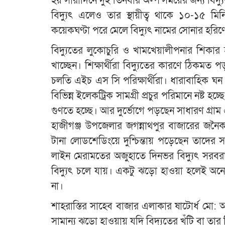
হয় সারাদিনে দুই তিনবার অল্প সময়ের জন্য ব
বিদ্যুৎ এলেও তার স্থায়ীত্ব থাকে ১০-১৫ ম
কয়েকঘণ্টা পরে মেলে বিদ্যুৎ নামের সোনার হর
বিদ্যুতের লুকোচুরি ও খামখেয়ালীপনার শিকার হ
খাচ্ছেন। শিক্ষার্থীরা বিদ্যুতের কারণে ঠিকমত
চলতি এইচ এস সি পরিক্ষার্থীরা। ধারাবাহিক 
বিভিন্ন ইলেকট্রিক সামগ্রী প্রচুর পরিমানে নষ্ট হ
গুণতে হচ্ছে। আর দুর্ভোগে পড়ছেন সাধারণ গ্রাম 
হাজীগঞ্জ উপজেলার জগন্নাথপুর বাজারের জনৈক ব্
টানা লোডশেডিংয়ে দুশ্চিন্তায় পড়েছেন তাদের 
লাইন মেরামতের অজুহাতে দিনভর বিদ্যুৎ সরব
বিদ্যুৎ চলে যায়। একটু ঝড়ো হাওয়া হলেই অনে
না।
শাহরাস্তির সাহেব বাজার এলাকার ষাটোর্ধ মো: আব্দ
সামান্য ঝড়ো হাওয়ায় যদি বিদ্যুতের খুঁটি বা তার