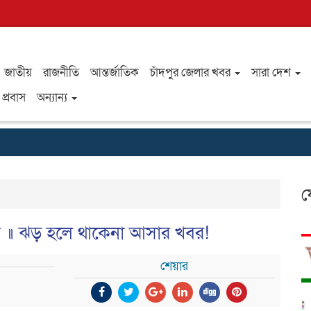
জাতীয়
রাজনীতি
আন্তর্জাতিক
চাঁদপুর জেলার খবর
সারা দেশ
প্রবাস
অন্যান্য
ফ
য় ॥ ঝড় হলে থাকেনা আসার খবর!
শেয়ার