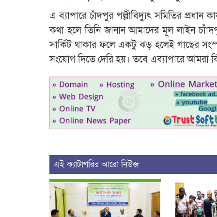
এ ব্যাপারে চাঁদপুর পল্লীবিদ্যুৎ সমিতির প্রধা
কথা হলে তিনি জানান আমাদের মূল লাইন চাাঁদপু
সার্কিট থাকার ফলে একটু ঝড় হলেই গাছের সংস্প
সংযোগ দিতে দেরি হয়। তবে এব্যাপারে আমরা কিছ
এই ক্যাটাগরির আরো নিউজ