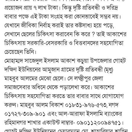
প্রয়োজন প্রায় ৭ লাখ টাকা। কিন্তু দৃষ্টি প্রতিবন্ধী ও দরিদ্র
বাবার পক্ষে এই টাকা সংগ্রহ করা কোনভাবেই সম্ভব নয়।
যেখানে জীবিকা নির্বাহ করাই তার কষ্টসাধ্য হয়ে পড়ে,
সেখানে ছেলের চিকিৎসা করাবেন কি করে ? তাই আকাশের
চিকিৎসায় সরকারি-বেসরকারি ও বিত্তবানদের সহযোগিতা
চেয়েছেন তিনি।
মোহাম্মদ সাজেদুল ইসলাম আকাশ কচুয়া উপজেলার গোহট
দক্ষিণ ইউনিয়নের আমুজান গ্রামের দৃষ্টি প্রতিবন্ধী (মৃধু)
মাহবুব আলমের মেঝো ছেলে। সে লক্ষ্মীপুর জেলা
সমাজসেবার অধিনে থেকে পড়ালেখা করে। আকাশের
চিকিৎসায় সহযোগিতা করতে তার বাবার সাথে যোগাযোগ
করুন। মাহবুব আলম বিকাশ ০১৮৩১-৯৭৬-৫৭৩, নগদ
০১৭২৭-৩০৯-৯০১ এবং আল-আরাফা ইসলামি ব্যাংকের
রহিমানগর শাখার একাউন্ট নাম্বার- ০৯০১১২০০৯৪৭৫১।
গোহট দক্ষিণ ইউনিয়নের চেয়ারম্যান মো. শাহারিয়ার শাহিন