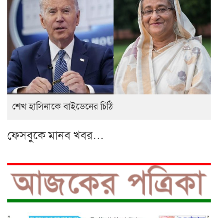
শেখ হাসিনাকে বাইডেনের চিঠি
ফেসবুকে মানব খবর…