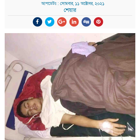
আপডেটঃ : সোমবার, ১১ অক্টোবর, ২০২১
শেয়ার