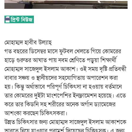
মোহাম্মদ হাবীব উল্যাহ্
গত বছরের ডিসেম্বর মাসে ফুটবল খেলতে গিয়ে কোমরের
হাড়ে গুরুতর আঘাত পায় নবম শ্রেণিতে পড়ুয়া শিক্ষার্থী
মোহাম্মদ সাজেদুল ইসলাম আকাশ। ওই সময় দৃষ্টি প্রতিবন্ধী
বাবার সঞ্চয় ও স্থানীয়দের সহযোগিতায় অপারেশন করা
হয়। কিন্তু অর্থাভাবে পরিপূর্ণ চিকিৎসা না হওয়ায় বর্তমানে
তার কোমরের দুইটা মাংশপেশির ইনফ্লামেশন হয়েছে। এতে
করে তার কিডনি সহ শরীরের অনেক অর্গান ড্যামেজের
আশংকা করছেন চিকিৎসকরা।
উন্নত চিকিৎসার জন্য মোহাম্মদ সাজেদুল ইসলাম আকাশকে
ভারতে নিয়ে যাওয়ার পরামর্শ দিয়েছেন চিকিৎসক। এ জন্য