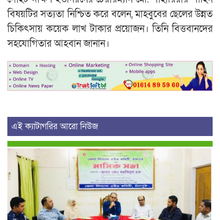
বিষয়টির সত্যতা নিশ্চিত করে বলেন, মাহবুবের ছেলের উন্নত
চিকিৎসায় কয়েক লাখ টাকার প্রয়োজন। তিনি বিত্তবানদের
সহযোগিতার আহবান জানান।
এই ক্যাটাগরির আরো নিউজ